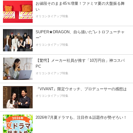
お値段そのまま45％増量！ファミマ夏の大盤振る舞
い
オリコンタイアップ特集
SUPER★DRAGON、自ら描いた”レトロフューチャ
ー”
オリコンタイアップ特集
【驚愕】メーカー社員が推す「10万円台」神コスパ
PC
オリコンタイアップ特集
『VIVANT』限定ウオッチ、プロデューサーの感想は
オリコンタイアップ特集
2026年7月夏ドラマも、注目作＆話題作が勢ぞろい！