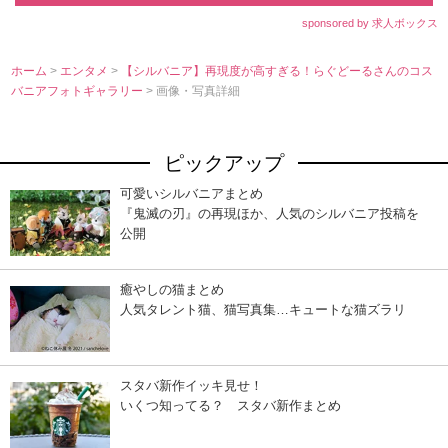
sponsored by 求人ボックス
ホーム
>
エンタメ
>
【シルバニア】再現度が高すぎる！らぐどーるさんのコス
バニアフォトギャラリー
> 画像・写真詳細
ピックアップ
可愛いシルバニアまとめ
『鬼滅の刃』の再現ほか、人気のシルバニア投稿を
公開
癒やしの猫まとめ
人気タレント猫、猫写真集…キュートな猫ズラリ
スタバ新作イッキ見せ！
いくつ知ってる？ スタバ新作まとめ