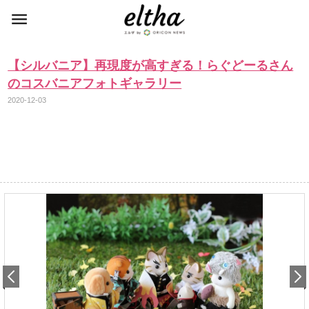
【シルバニア】再現度が高すぎる！らぐどーるさん
のコスバニアフォトギャラリー
2020-12-03