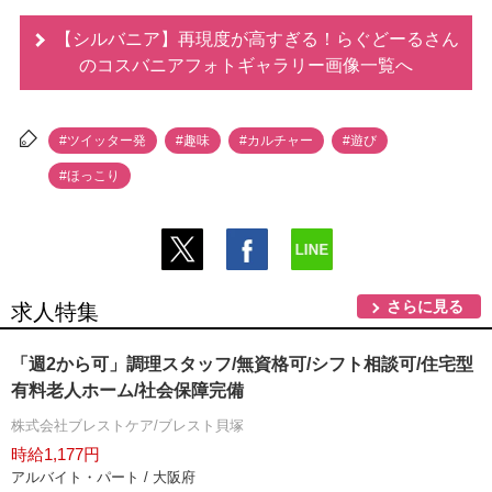
【シルバニア】再現度が高すぎる！らぐどーるさん
のコスバニアフォトギャラリー画像一覧へ
#ツイッター発
#趣味
#カルチャー
#遊び
#ほっこり
さらに見る
求人特集
「週2から可」調理スタッフ/無資格可/シフト相談可/住宅型
有料老人ホーム/社会保障完備
株式会社ブレストケア/ブレスト貝塚
時給1,177円
アルバイト・パート / 大阪府