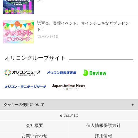
試写会、登壇イベント、サインチェキなどプレゼン
ト！
プレゼント特集
オリコングループサイト
クッキーの使用について
このサイトでは Cookie を使用して、ユーザーに合わせたコンテンツや広告の
elthaとは
表示、ソーシャル メディア機能の提供、広告の表示回数やクリック数の測定を
会社概要
個人情報保護方針
行っています。
また、ユーザーによるサイトの利用状況についても情報を収集し、ソーシャル
お問い合わせ
採用情報
メディアや広告配信、データ解析の各パートナーに提供しています。