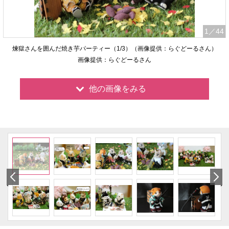
1
／44
煉獄さんを囲んだ焼き芋パーティー（1/3）（画像提供：らぐどーるさん）
画像提供：らぐどーるさん
他の画像をみる