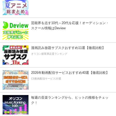
芸能界を志す10代～20代を応援！オーディション・
スクール情報はDeview
漫画読み放題サブスクおすすめ11選【徹底比較】
オリコン顧客満足度ランキング
2026年動画配信サービスおすすめ40選【徹底比較】
CS動画配信サービス20選
毎週の音楽ランキングから、ヒットの推移をチェッ
ク！