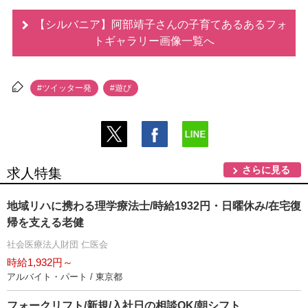
【シルバニア】阿部靖子さんの子育てあるあるフォ
トギャラリー画像一覧へ
#ツイッター発
#遊び
さらに見る
求人特集
地域リハに携わる理学療法士/時給1932円・日曜休み/在宅復
帰を支える老健
社会医療法人財団 仁医会
時給1,932円～
アルバイト・パート / 東京都
フォークリフト/新規/入社日の相談OK/朝シフト