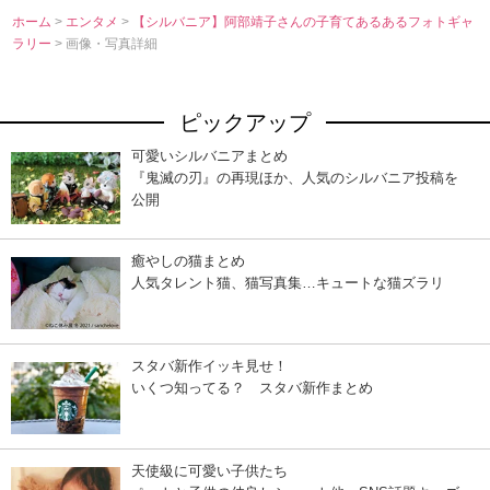
ホーム
>
エンタメ
>
【シルバニア】阿部靖子さんの子育てあるあるフォトギャ
ラリー
> 画像・写真詳細
ピックアップ
可愛いシルバニアまとめ
『鬼滅の刃』の再現ほか、人気のシルバニア投稿を
公開
癒やしの猫まとめ
人気タレント猫、猫写真集…キュートな猫ズラリ
スタバ新作イッキ見せ！
いくつ知ってる？ スタバ新作まとめ
天使級に可愛い子供たち