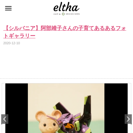
【シルバニア】阿部靖子さんの子育てあるあるフォ
トギャラリー
2020-12-10