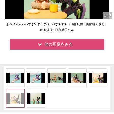
6
／7
わが子がかわいすぎて思わずほっぺすりすり（画像提供：阿部靖子さん）
画像提供：阿部靖子さん
他の画像をみる