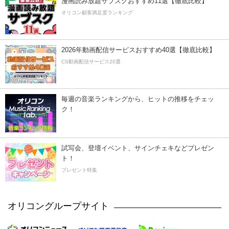
漫画読み放題サブスクおすすめ11選【徹底比較】
オリコン顧客満足度ランキング
2026年動画配信サービスおすすめ40選【徹底比較】
CS動画配信サービス20選
毎週の音楽ランキングから、ヒットの推移をチェッ
ク！
試写会、登壇イベント、サインチェキなどプレゼン
ト！
プレゼント特集
オリコングループサイト