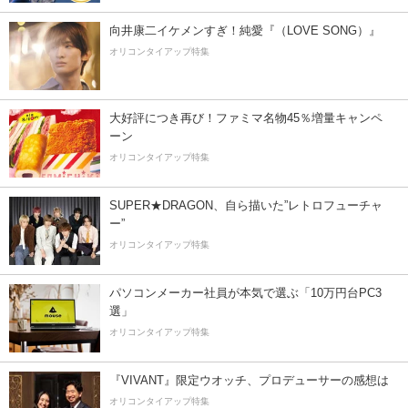
向井康二イケメンすぎ！純愛『（LOVE SONG）』
オリコンタイアップ特集
大好評につき再び！ファミマ名物45％増量キャンペ
ーン
オリコンタイアップ特集
SUPER★DRAGON、自ら描いた”レトロフューチャ
ー”
オリコンタイアップ特集
パソコンメーカー社員が本気で選ぶ「10万円台PC3
選」
オリコンタイアップ特集
『VIVANT』限定ウオッチ、プロデューサーの感想は
オリコンタイアップ特集