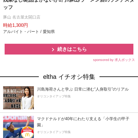
ッフ
豚山 名古屋太閤口店
時給1,300円
アルバイト・パート / 愛知県
続きはこちら
sponsored by 求人ボックス
eltha イチオシ特集
川島海荷さんと学ぶ 日常に潜む“人身取引”のリアル
オリコンタイアップ特集
マクドナルドが40年にわたり支える「小学生の甲子
園」
オリコンタイアップ特集