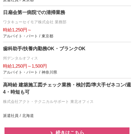
日扇会第一病院での清掃業務
ワタキューセイモア株式会社 業務部
時給1,250円～
アルバイト・パート / 東京都
歯科助手/扶養内勤務OK・ブランクOK
州デンタルオフィス
時給1,250円～1,500円
アルバイト・パート / 神奈川県
高時給 建築施工図チェック業務・検討図/準大手ゼネコン/週
4・時短も可
株式会社アクト・テクニカルサポート 東北オフィス
派遣社員 / 北海道
続きはこちら