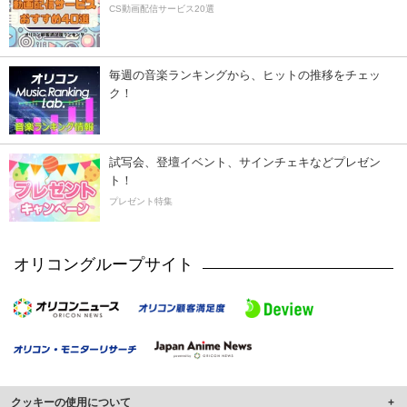
CS動画配信サービス20選
毎週の音楽ランキングから、ヒットの推移をチェッ
ク！
試写会、登壇イベント、サインチェキなどプレゼン
ト！
プレゼント特集
オリコングループサイト
クッキーの使用について