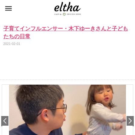
子育てインフルエンサー・木下ゆーきさんと子ども
たちの日常
2021-02-01