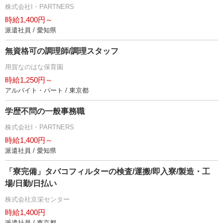
株式会社I・PARTNERS
時給1,400円～
派遣社員 / 愛知県
無資格可の調理師/調理スタッフ
用賀なのはな保育園
時給1,250円～
アルバイト・パート / 東京都
学歴不問の一般事務職
株式会社I・PARTNERS
時給1,400円～
派遣社員 / 愛知県
「寮完備」タバコフィルターの検査/運搬/即入寮/製造・工
場/日勤/日払い
株式会社京栄センター
時給1,400円
派遣社員 / 東京都