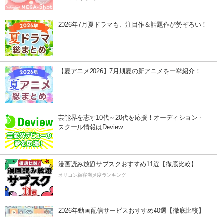
2026年7月夏ドラマも、注目作＆話題作が勢ぞろい！
【夏アニメ2026】7月期夏の新アニメを一挙紹介！
芸能界を志す10代～20代を応援！オーディション・
スクール情報はDeview
漫画読み放題サブスクおすすめ11選【徹底比較】
オリコン顧客満足度ランキング
2026年動画配信サービスおすすめ40選【徹底比較】