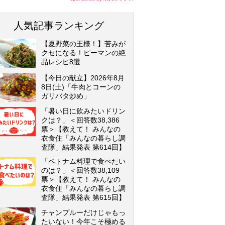
人気記事ランキング
【夏野菜の王様！】苦みが
クセになる！ピーマンの絶
品レシピ8選
【今日の献立】2026年8月
8日(土)「牛肉とコーンの
ガリバタ炒め」
「暑い日に飲みたいドリン
クは？」＜回答数38,386
票＞【教えて！ みんなの
衣食住「みんなの暮らし調
査隊」結果発表 第614回】
「ベトナム料理で食べたい
のは？」＜回答数38,109
票＞【教えて！ みんなの
衣食住「みんなの暮らし調
査隊」結果発表 第615回】
チャンプルーだけじゃもっ
たいない！今年こそ極める