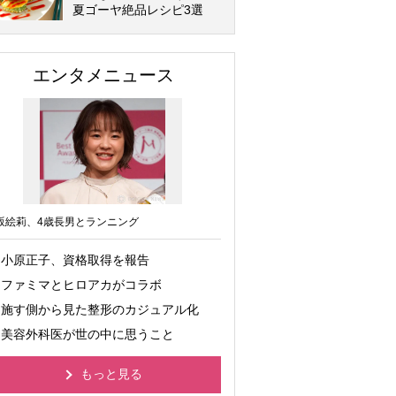
夏ゴーヤ絶品レシピ3選
エンタメニュース
坂絵莉、4歳長男とランニング
小原正子、資格取得を報告
ファミマとヒロアカがコラボ
施す側から見た整形のカジュアル化
美容外科医が世の中に思うこと
もっと見る