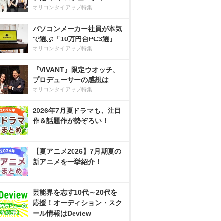
オリコンタイアップ特集
パソコンメーカー社員が本気
で選ぶ「10万円台PC3選」
オリコンタイアップ特集
『VIVANT』限定ウオッチ、
プロデューサーの感想は
オリコンタイアップ特集
2026年7月夏ドラマも、注目
作＆話題作が勢ぞろい！
【夏アニメ2026】7月期夏の
新アニメを一挙紹介！
芸能界を志す10代～20代を
応援！オーディション・スク
ール情報はDeview