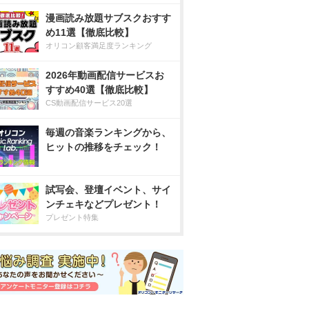
漫画読み放題サブスクおすす
め11選【徹底比較】
オリコン顧客満足度ランキング
2026年動画配信サービスお
すすめ40選【徹底比較】
CS動画配信サービス20選
毎週の音楽ランキングから、
ヒットの推移をチェック！
試写会、登壇イベント、サイ
ンチェキなどプレゼント！
プレゼント特集