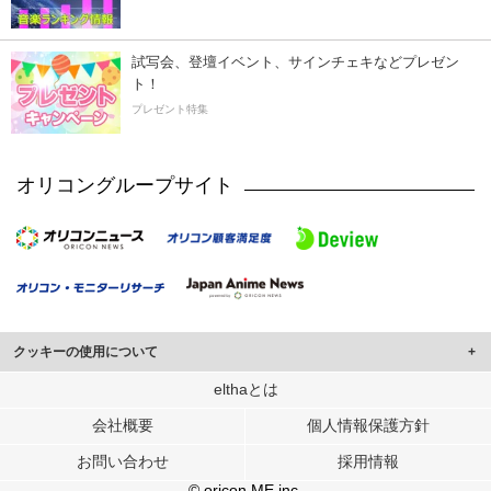
試写会、登壇イベント、サインチェキなどプレゼン
ト！
プレゼント特集
オリコングループサイト
クッキーの使用について
このサイトでは Cookie を使用して、ユーザーに合わせたコンテンツや広告の
elthaとは
表示、ソーシャル メディア機能の提供、広告の表示回数やクリック数の測定を
会社概要
個人情報保護方針
行っています。
また、ユーザーによるサイトの利用状況についても情報を収集し、ソーシャル
お問い合わせ
採用情報
メディアや広告配信、データ解析の各パートナーに提供しています。
各パートナーは、この情報とユーザーが各パートナーに提供した他の情報や、
© oricon ME inc.