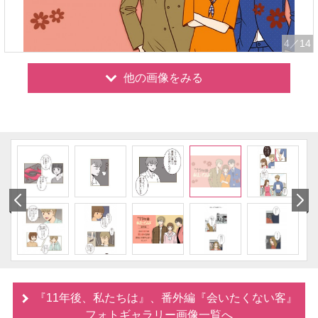
4
／14
他の画像をみる
『11年後、私たちは』、番外編『会いたくない客』
フォトギャラリー画像一覧へ