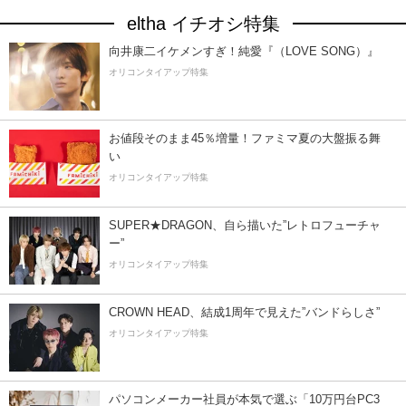
eltha イチオシ特集
向井康二イケメンすぎ！純愛『（LOVE SONG）』
オリコンタイアップ特集
お値段そのまま45％増量！ファミマ夏の大盤振る舞
い
オリコンタイアップ特集
SUPER★DRAGON、自ら描いた”レトロフューチャ
ー”
オリコンタイアップ特集
CROWN HEAD、結成1周年で見えた”バンドらしさ”
オリコンタイアップ特集
パソコンメーカー社員が本気で選ぶ「10万円台PC3