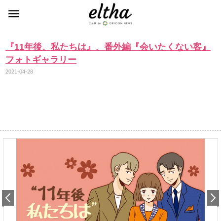
『11年後、私たちは』、番外編『会いたくない客』
フォトギャラリー
2021-04-28