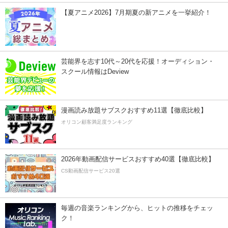
【夏アニメ2026】7月期夏の新アニメを一挙紹介！
芸能界を志す10代～20代を応援！オーディション・
スクール情報はDeview
漫画読み放題サブスクおすすめ11選【徹底比較】
オリコン顧客満足度ランキング
2026年動画配信サービスおすすめ40選【徹底比較】
CS動画配信サービス20選
毎週の音楽ランキングから、ヒットの推移をチェッ
ク！