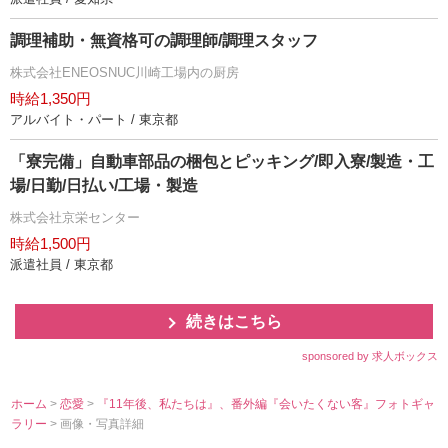
調理補助・無資格可の調理師/調理スタッフ
株式会社ENEOSNUC川崎工場内の厨房
時給1,350円
アルバイト・パート / 東京都
「寮完備」自動車部品の梱包とピッキング/即入寮/製造・工
場/日勤/日払い/工場・製造
株式会社京栄センター
時給1,500円
派遣社員 / 東京都
続きはこちら
sponsored by 求人ボックス
ホーム
>
恋愛
>
『11年後、私たちは』、番外編『会いたくない客』フォトギャ
ラリー
> 画像・写真詳細