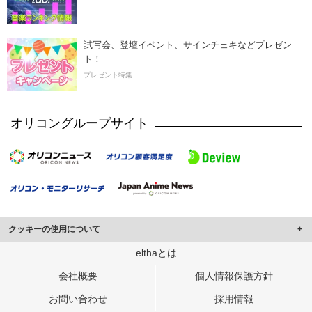
試写会、登壇イベント、サインチェキなどプレゼン
ト！
プレゼント特集
オリコングループサイト
クッキーの使用について
このサイトでは Cookie を使用して、ユーザーに合わせたコンテンツや広告の
elthaとは
表示、ソーシャル メディア機能の提供、広告の表示回数やクリック数の測定を
会社概要
個人情報保護方針
行っています。
また、ユーザーによるサイトの利用状況についても情報を収集し、ソーシャル
お問い合わせ
採用情報
メディアや広告配信、データ解析の各パートナーに提供しています。
各パートナーは、この情報とユーザーが各パートナーに提供した他の情報や、