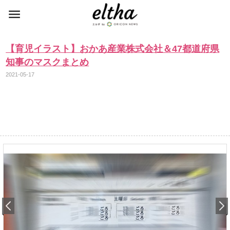
【育児イラスト】おかあ産業株式会社＆47都道府県
知事のマスクまとめ
2021-05-17