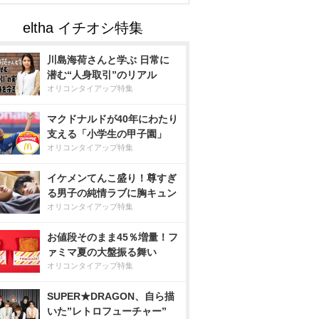
川島海荷さんと学ぶ 日常に
潜む“人身取引”のリアル
オリコンタイアップ特集
マクドナルドが40年にわたり
支える「小学生の甲子園」
オリコンタイアップ特集
イケメンてんこ盛り！尊すぎ
る男子の純情ラブに胸キュン
オリコンタイアップ特集
お値段そのまま45％増量！フ
ァミマ夏の大盤振る舞い
オリコンタイアップ特集
SUPER★DRAGON、自ら描
いた”レトロフューチャー”