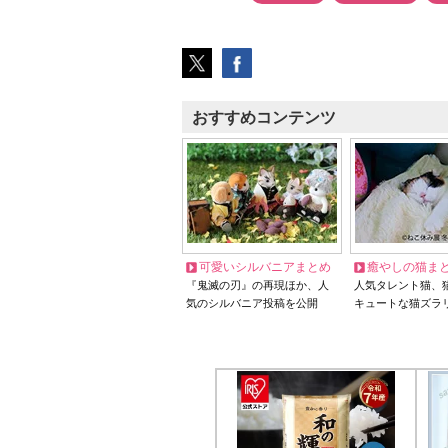
おすすめコンテンツ
可愛いシルバニアまとめ
癒やしの猫ま
『鬼滅の刃』の再現ほか、人
人気タレント猫、
気のシルバニア投稿を公開
キュートな猫ズラ