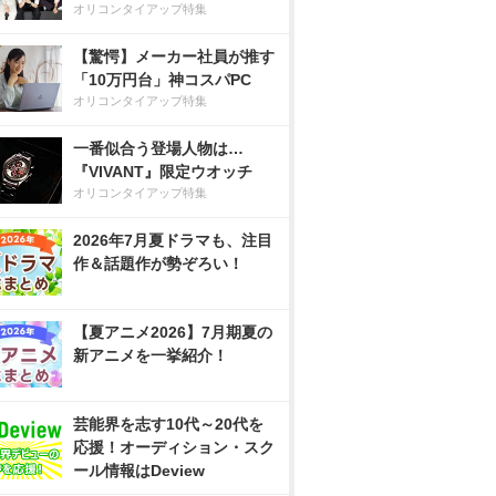
オリコンタイアップ特集
【驚愕】メーカー社員が推す
「10万円台」神コスパPC
オリコンタイアップ特集
一番似合う登場人物は…
『VIVANT』限定ウオッチ
オリコンタイアップ特集
2026年7月夏ドラマも、注目
作＆話題作が勢ぞろい！
【夏アニメ2026】7月期夏の
新アニメを一挙紹介！
芸能界を志す10代～20代を
応援！オーディション・スク
ール情報はDeview