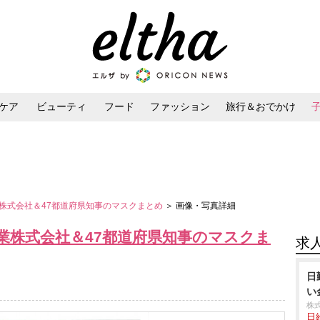
ケア
ビューティ
フード
ファッション
旅行＆おでかけ
ンケア
ダイエット・ボディケア
ヘアスタイル・ヘアアレンジ
株式会社＆47都道府県知事のマスクまとめ
＞ 画像・写真詳細
業株式会社＆47都道府県知事のマスクま
求
日
い
株
日給