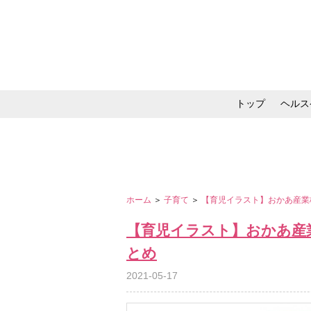
トップ
ヘルス
メイク・コスメ・スキ
ホーム
＞
子育て
＞
【育児イラスト】おかあ産業
【育児イラスト】おかあ産
とめ
2021-05-17