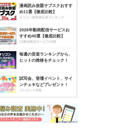
漫画読み放題サブスクおすす
め11選【徹底比較】
オリコン顧客満足度ランキング
2026年動画配信サービスお
すすめ40選【徹底比較】
CS動画配信サービス20選
毎週の音楽ランキングから、
ヒットの推移をチェック！
試写会、登壇イベント、サイ
ンチェキなどプレゼント！
プレゼント特集