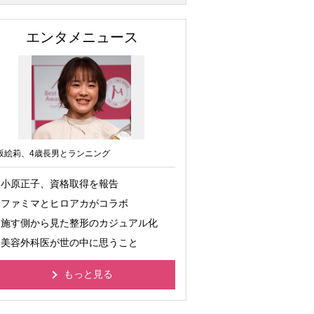
エンタメニュース
坂絵莉、4歳長男とランニング
小原正子、資格取得を報告
ファミマとヒロアカがコラボ
施す側から見た整形のカジュアル化
美容外科医が世の中に思うこと
もっと見る