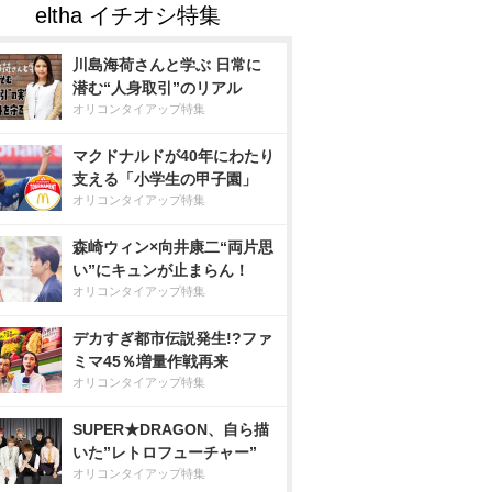
川島海荷さんと学ぶ 日常に
潜む“人身取引”のリアル
オリコンタイアップ特集
マクドナルドが40年にわたり
支える「小学生の甲子園」
オリコンタイアップ特集
森崎ウィン×向井康二“両片思
い”にキュンが止まらん！
オリコンタイアップ特集
デカすぎ都市伝説発生!?ファ
ミマ45％増量作戦再来
オリコンタイアップ特集
SUPER★DRAGON、自ら描
いた”レトロフューチャー”
オリコンタイアップ特集