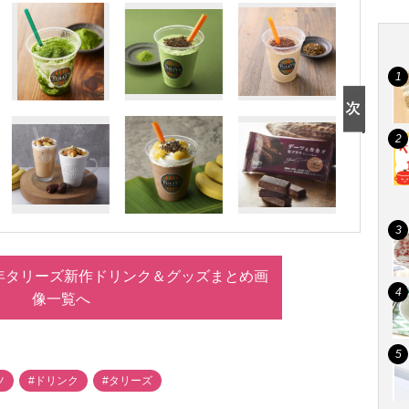
2年タリーズ新作ドリンク＆グッズまとめ画
像一覧へ
ツ
#ドリンク
#タリーズ