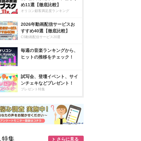
め11選【徹底比較】
オリコン顧客満足度ランキング
2026年動画配信サービスお
すすめ40選【徹底比較】
CS動画配信サービス20選
毎週の音楽ランキングから、
ヒットの推移をチェック！
試写会、登壇イベント、サイ
ンチェキなどプレゼント！
プレゼント特集
人特集
さらに見る