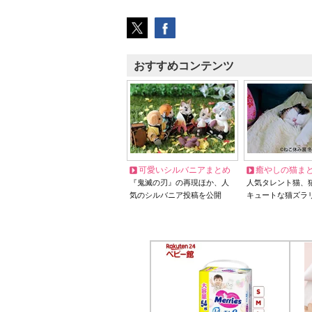
おすすめコンテンツ
可愛いシルバニアまとめ
癒やしの猫ま
『鬼滅の刃』の再現ほか、人
人気タレント猫、
気のシルバニア投稿を公開
キュートな猫ズラ