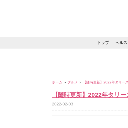
トップ
ヘルス
メイク・コスメ・スキ
ホーム
＞
グルメ
＞
【随時更新】2022年タリ
【随時更新】2022年タリ
2022-02-03