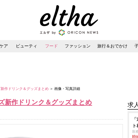
ケア
ビューティ
フード
ファッション
旅行＆おでかけ
ンケア
ダイエット・ボディケア
ヘアスタイル・ヘアアレンジ
ーズ新作ドリンク＆グッズまとめ
＞ 画像・写真詳細
ーズ新作ドリンク＆グッズまとめ
求
「
ト
医
時給