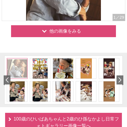
1
／29
他の画像をみる
100歳のひいばあちゃんと2歳のひ孫なかよし日常フ
ォトギャラリー画像一覧へ