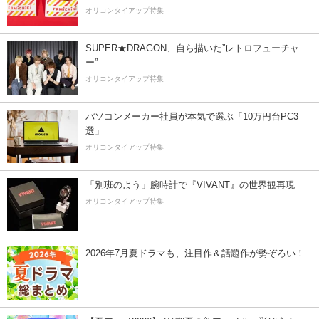
オリコンタイアップ特集
SUPER★DRAGON、自ら描いた”レトロフューチャ
ー”
オリコンタイアップ特集
パソコンメーカー社員が本気で選ぶ「10万円台PC3
選」
オリコンタイアップ特集
「別班のよう」腕時計で『VIVANT』の世界観再現
オリコンタイアップ特集
2026年7月夏ドラマも、注目作＆話題作が勢ぞろい！