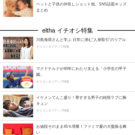
ペットと子供の仲良しショット他、SNS話題キッズ
まとめ
eltha イチオシ特集
川島海荷さんと学ぶ 日常に潜む“人身取引”のリアル
オリコンタイアップ特集
マクドナルドが40年にわたり支える「小学生の甲子
園」
オリコンタイアップ特集
イケメンてんこ盛り！尊すぎる男子の純情ラブに胸
キュン
オリコンタイアップ特集
お値段そのまま45％増量！ファミマ夏の大盤振る舞
い