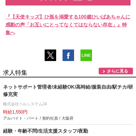
『【天使キッズ】ひ孫を溺愛する100歳ひいばあちゃんに
感動の声「お互いにとってなくてはならない存在」』特
集へ
さらに見る
求人特集
ネットサポート管理者/未経験OK/高時給/服装自由/駅チカ/研
修充実
株式会社ベルシステム24
時給1,550円
アルバイト・パート / 契約社員 / 大阪府
経験・年齢不問/生活支援スタッフ/夜勤