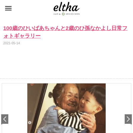
100歳のひいばあちゃんと2歳のひ孫なかよし日常フ
ォトギャラリー
2021-05-14