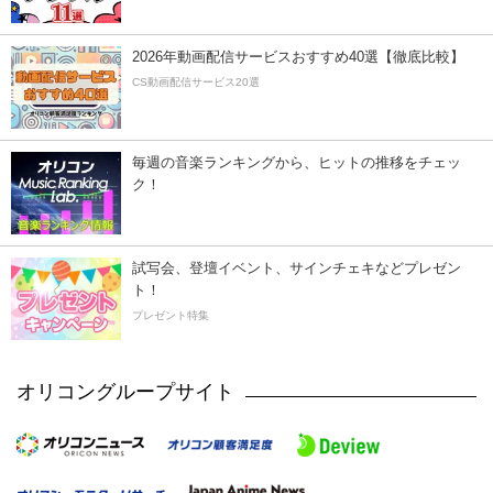
2026年動画配信サービスおすすめ40選【徹底比較】
CS動画配信サービス20選
毎週の音楽ランキングから、ヒットの推移をチェッ
ク！
試写会、登壇イベント、サインチェキなどプレゼン
ト！
プレゼント特集
オリコングループサイト