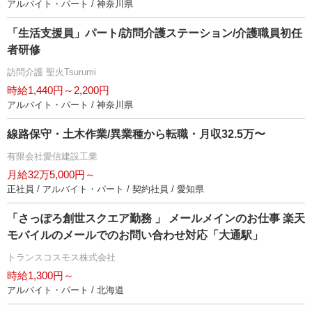
アルバイト・パート / 神奈川県
「生活支援員」パート/訪問介護ステーション/介護職員初任
者研修
訪問介護 聖火Tsurumi
時給1,440円～2,200円
アルバイト・パート / 神奈川県
線路保守・土木作業/異業種から転職・月収32.5万〜
有限会社愛信建設工業
月給32万5,000円～
正社員 / アルバイト・パート / 契約社員 / 愛知県
「さっぽろ創世スクエア勤務 」 メールメインのお仕事 楽天
モバイルのメールでのお問い合わせ対応「大通駅」
トランスコスモス株式会社
時給1,300円～
アルバイト・パート / 北海道