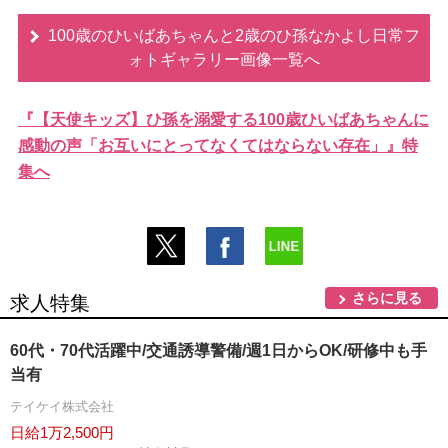
100歳のひいばあちゃんと2歳のひ孫なかよし日常フ
ォトギャラリー画像一覧へ
『【天使キッズ】ひ孫を溺愛する100歳ひいばあちゃんに
感動の声「お互いにとってなくてはならない存在」』特
集へ
さらに見る
求人特集
60代・70代活躍中/交通誘導警備/週1日からOK/研修中も手
当有
テイケイ株式会社
日給1万2,500円