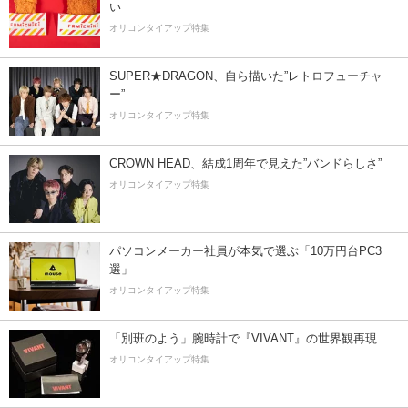
い
オリコンタイアップ特集
SUPER★DRAGON、自ら描いた”レトロフューチャ
ー”
オリコンタイアップ特集
CROWN HEAD、結成1周年で見えた”バンドらしさ”
オリコンタイアップ特集
パソコンメーカー社員が本気で選ぶ「10万円台PC3
選」
オリコンタイアップ特集
「別班のよう」腕時計で『VIVANT』の世界観再現
オリコンタイアップ特集