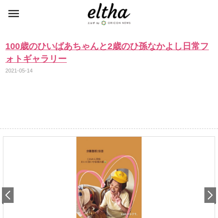
100歳のひいばあちゃんと2歳のひ孫なかよし日常フ
ォトギャラリー
2021-05-14