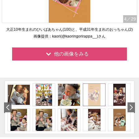
4
／29
大正10年生まれのひいばあちゃん(100)と、平成31年生まれのおっちゃん(2)
画像提供：kaori(@kaoringorirappa__)さん
他の画像をみる