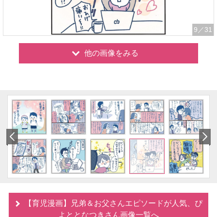
9
／31
他の画像をみる
【育児漫画】兄弟＆お父さんエピソードが人気、ぴ
よととなつきさん画像一覧へ