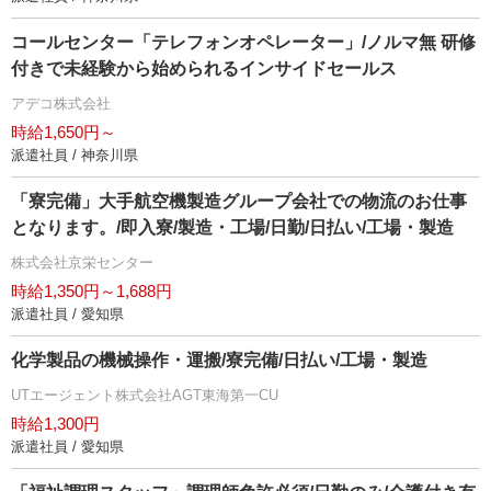
コールセンター「テレフォンオペレーター」/ノルマ無 研修
付きで未経験から始められるインサイドセールス
アデコ株式会社
時給1,650円～
派遣社員 / 神奈川県
「寮完備」大手航空機製造グループ会社での物流のお仕事
となります。/即入寮/製造・工場/日勤/日払い/工場・製造
株式会社京栄センター
時給1,350円～1,688円
派遣社員 / 愛知県
化学製品の機械操作・運搬/寮完備/日払い/工場・製造
UTエージェント株式会社AGT東海第一CU
時給1,300円
派遣社員 / 愛知県