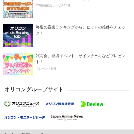
CS動画配信サービス20選
毎週の音楽ランキングから、ヒットの推移をチェッ
ク！
試写会、登壇イベント、サインチェキなどプレゼン
ト！
プレゼント特集
オリコングループサイト