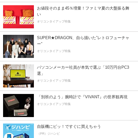
お値段そのまま45％増量！ファミマ夏の大盤振る舞
い
オリコンタイアップ特集
SUPER★DRAGON、自ら描いた”レトロフューチャ
ー”
オリコンタイアップ特集
パソコンメーカー社員が本気で選ぶ「10万円台PC3
選」
オリコンタイアップ特集
「別班のよう」腕時計で『VIVANT』の世界観再現
オリコンタイアップ特集
自販機にピッ！ですぐに買えちゃう
（PR）ジハンピ