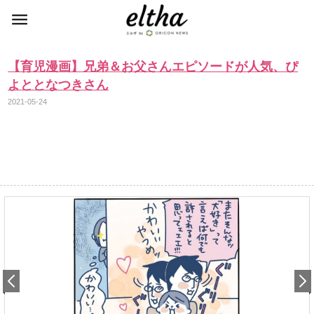
【育児漫画】兄弟＆お父さんエピソードが人気、ぴ
よととなつきさん
2021-05-24