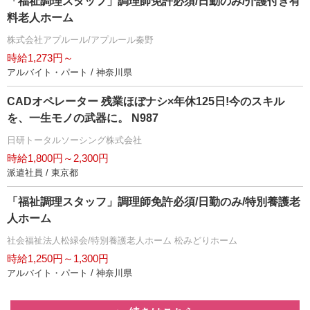
「福祉調理スタッフ」調理師免許必須/日勤のみ/介護付き有
料老人ホーム
株式会社アプルール/アプルール秦野
時給1,273円～
アルバイト・パート / 神奈川県
CADオペレーター 残業ほぼナシ×年休125日!今のスキル
を、一生モノの武器に。 N987
日研トータルソーシング株式会社
時給1,800円～2,300円
派遣社員 / 東京都
「福祉調理スタッフ」調理師免許必須/日勤のみ/特別養護老
人ホーム
社会福祉法人松緑会/特別養護老人ホーム 松みどりホーム
時給1,250円～1,300円
アルバイト・パート / 神奈川県