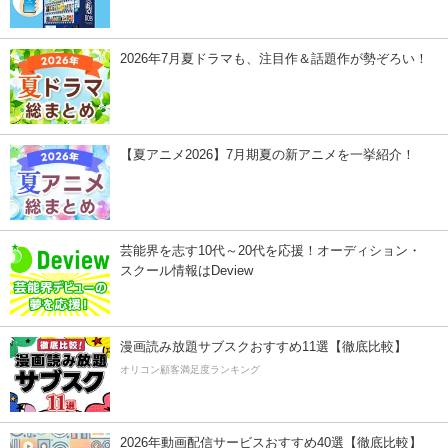
2026年7月夏ドラマも、注目作＆話題作が勢ぞろい！
【夏アニメ2026】7月期夏の新アニメを一挙紹介！
芸能界を志す10代～20代を応援！オーディション・
スクール情報はDeview
漫画読み放題サブスクおすすめ11選【徹底比較】
オリコン顧客満足度ランキング
2026年動画配信サービスおすすめ40選【徹底比較】