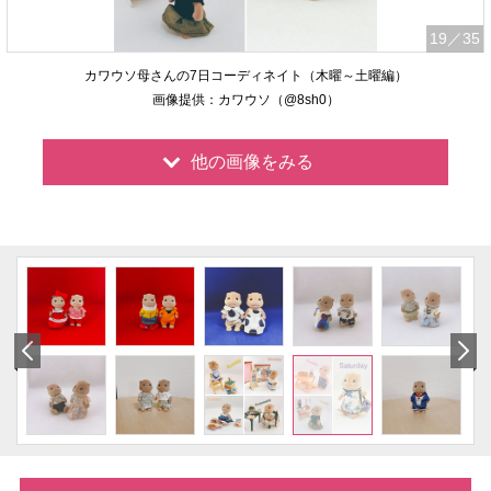
19
／35
カワウソ母さんの7日コーディネイト（木曜～土曜編）
画像提供：カワウソ（@8sh0）
他の画像をみる