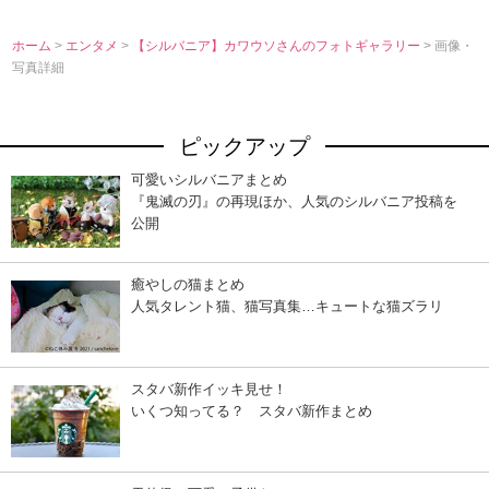
ホーム
>
エンタメ
>
【シルバニア】カワウソさんのフォトギャラリー
> 画像・
写真詳細
ピックアップ
可愛いシルバニアまとめ
『鬼滅の刃』の再現ほか、人気のシルバニア投稿を
公開
癒やしの猫まとめ
人気タレント猫、猫写真集…キュートな猫ズラリ
スタバ新作イッキ見せ！
いくつ知ってる？ スタバ新作まとめ