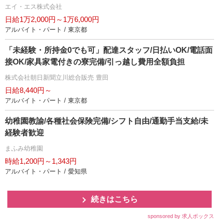
エイ・エス株式会社
日給1万2,000円～1万6,000円
アルバイト・パート / 東京都
「未経験・所持金0でも可」配達スタッフ/日払いOK/電話面
接OK/家具家電付きの寮完備/引っ越し費用全額負担
株式会社朝日新聞立川総合販売 豊田
日給8,440円～
アルバイト・パート / 東京都
幼稚園教諭/各種社会保険完備/シフト自由/通勤手当支給/未
経験者歓迎
まふみ幼稚園
時給1,200円～1,343円
アルバイト・パート / 愛知県
続きはこちら
sponsored by 求人ボックス