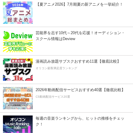
【夏アニメ2026】7月期夏の新アニメを一挙紹介！
芸能界を志す10代～20代を応援！オーディション・
スクール情報はDeview
漫画読み放題サブスクおすすめ11選【徹底比較】
オリコン顧客満足度ランキング
2026年動画配信サービスおすすめ40選【徹底比較】
CS動画配信サービス20選
毎週の音楽ランキングから、ヒットの推移をチェッ
ク！