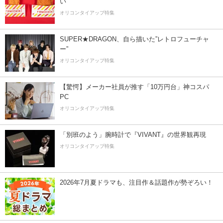
い
オリコンタイアップ特集
SUPER★DRAGON、自ら描いた”レトロフューチャ
ー”
オリコンタイアップ特集
【驚愕】メーカー社員が推す「10万円台」神コスパ
PC
オリコンタイアップ特集
「別班のよう」腕時計で『VIVANT』の世界観再現
オリコンタイアップ特集
2026年7月夏ドラマも、注目作＆話題作が勢ぞろい！