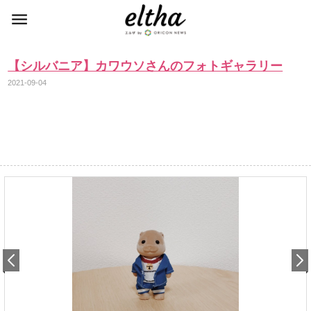
【シルバニア】カワウソさんのフォトギャラリー
2021-09-04