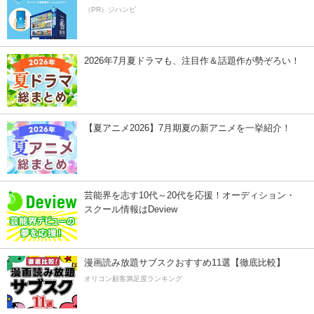
（PR）ジハンピ
2026年7月夏ドラマも、注目作＆話題作が勢ぞろい！
【夏アニメ2026】7月期夏の新アニメを一挙紹介！
芸能界を志す10代～20代を応援！オーディション・
スクール情報はDeview
漫画読み放題サブスクおすすめ11選【徹底比較】
オリコン顧客満足度ランキング