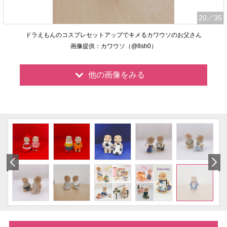
20
／35
ドラえもんのコスプレセットアップでキメるカワウソのお父さん
画像提供：カワウソ（@8sh0）
他の画像をみる