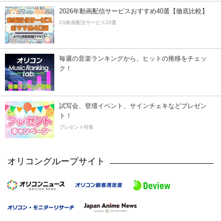
2026年動画配信サービスおすすめ40選【徹底比較】
CS動画配信サービス20選
毎週の音楽ランキングから、ヒットの推移をチェッ
ク！
試写会、登壇イベント、サインチェキなどプレゼン
ト！
プレゼント特集
オリコングループサイト