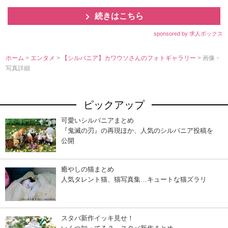
続きはこちら
sponsored by 求人ボックス
ホーム
>
エンタメ
>
【シルバニア】カワウソさんのフォトギャラリー
> 画像・
写真詳細
ピックアップ
可愛いシルバニアまとめ
『鬼滅の刃』の再現ほか、人気のシルバニア投稿を
公開
癒やしの猫まとめ
人気タレント猫、猫写真集…キュートな猫ズラリ
スタバ新作イッキ見せ！