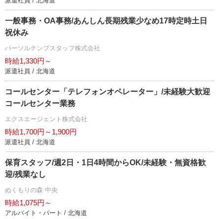
派遣社員 / 北海道
一般事務・OA事務/あんしん長期残業少なめ17時定時土日
祝休み
パーソルテンプスタッフ株式会社
時給1,330円～
派遣社員 / 北海道
コールセンター「テレフォンオペレーター」/未経験大歓迎
コールセンター業務
エクスエージェント株式会社
時給1,700円～1,900円
派遣社員 / 北海道
保育スタッフ/週2日・1日4時間からOK/未経験・無資格歓
迎/残業なし
ぬくもりの森 中央
時給1,075円～
アルバイト・パート / 北海道