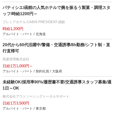
パティシエ/函館の人気ホテルで腕を振るう製菓・調理スタ
ッフ/時給1200円～
プレミアホテル-CABIN PRESIDENT-函館
時給1,200円
アルバイト・パート / 北海道
20代から60代活躍中/警備・交通誘導/8h勤務/シフト制・直
行直帰可
髙菱管理株式会社
日給1万1,000円～
アルバイト・パート / 契約社員 / 大阪府
未経験OK/採用率90%/履歴書不要/交通誘導スタッフ募集/週
1日～OK
株式会社アウトソーシングトータルサポート
日給1万3,500円
アルバイト・パート / 東京都