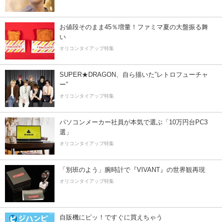
お値段そのまま45％増量！ファミマ夏の大盤振る舞
い
オリコンタイアップ特集
SUPER★DRAGON、自ら描いた”レトロフューチャ
ー”
オリコンタイアップ特集
パソコンメーカー社員が本気で選ぶ「10万円台PC3
選」
オリコンタイアップ特集
「別班のよう」腕時計で『VIVANT』の世界観再現
オリコンタイアップ特集
自販機にピッ！ですぐに買えちゃう