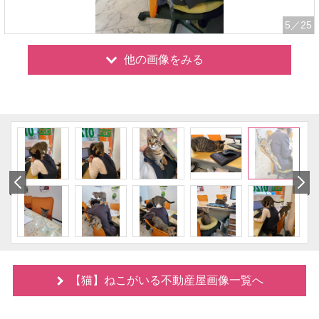
5
／25
他の画像をみる
【猫】ねこがいる不動産屋画像一覧へ