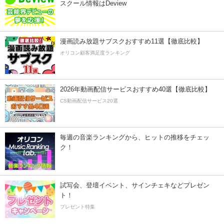
スクール情報はDeview
漫画読み放題サブスクおすすめ11選【徹底比較】
オリコン顧客満足度ランキング
2026年動画配信サービスおすすめ40選【徹底比較】
CS動画配信サービス20選
毎週の音楽ランキングから、ヒットの推移をチェッ
ク！
試写会、登壇イベント、サインチェキなどプレゼン
ト！
プレゼント特集