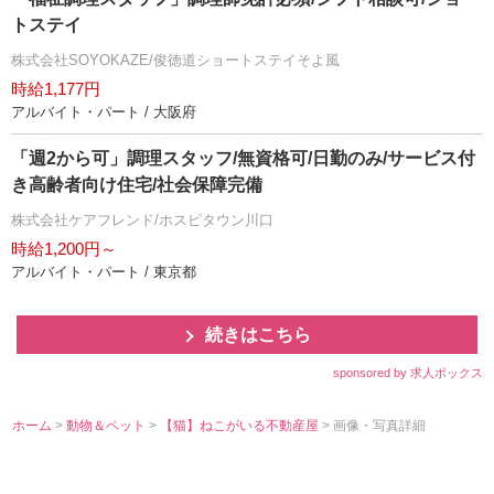
トステイ
株式会社SOYOKAZE/俊徳道ショートステイそよ風
時給1,177円
アルバイト・パート / 大阪府
「週2から可」調理スタッフ/無資格可/日勤のみ/サービス付
き高齢者向け住宅/社会保障完備
株式会社ケアフレンド/ホスピタウン川口
時給1,200円～
アルバイト・パート / 東京都
続きはこちら
sponsored by 求人ボックス
ホーム
>
動物＆ペット
>
【猫】ねこがいる不動産屋
> 画像・写真詳細