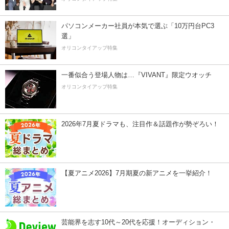
パソコンメーカー社員が本気で選ぶ「10万円台PC3
選」
オリコンタイアップ特集
一番似合う登場人物は…『VIVANT』限定ウオッチ
オリコンタイアップ特集
2026年7月夏ドラマも、注目作＆話題作が勢ぞろい！
【夏アニメ2026】7月期夏の新アニメを一挙紹介！
芸能界を志す10代～20代を応援！オーディション・