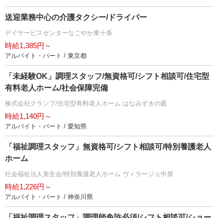
送迎業務中心の介護タクシー/ドライバー
デイサービスセンターなごやか東十条
時給1,385円～
アルバイト・パート / 東京都
「未経験OK」調理スタッフ/無資格可/シフト相談可/住宅型
有料老人ホーム/社会保障完備
株式会社クランプ/住宅型有料老人ホーム はなみずきの庭
時給1,140円～
アルバイト・パート / 愛知県
「福祉調理スタッフ」無資格可/シフト相談可/特別養護老人
ホーム
社会福祉法人美生会/特別養護老人ホーム ヴィラージュ中原
時給1,226円～
アルバイト・パート / 神奈川県
「福祉調理スタッフ」調理師免許必須/シフト相談可/ショー