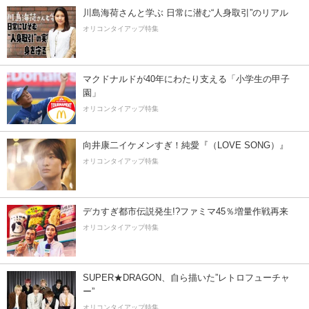
川島海荷さんと学ぶ 日常に潜む“人身取引”のリアル
オリコンタイアップ特集
マクドナルドが40年にわたり支える「小学生の甲子
園」
オリコンタイアップ特集
向井康二イケメンすぎ！純愛『（LOVE SONG）』
オリコンタイアップ特集
デカすぎ都市伝説発生!?ファミマ45％増量作戦再来
オリコンタイアップ特集
SUPER★DRAGON、自ら描いた”レトロフューチャ
ー”
オリコンタイアップ特集