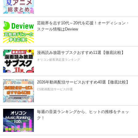
芸能界を志す10代～20代を応援！オーディション・
スクール情報はDeview
漫画読み放題サブスクおすすめ11選【徹底比較】
オリコン顧客満足度ランキング
2026年動画配信サービスおすすめ40選【徹底比較】
CS動画配信サービス20選
毎週の音楽ランキングから、ヒットの推移をチェッ
ク！