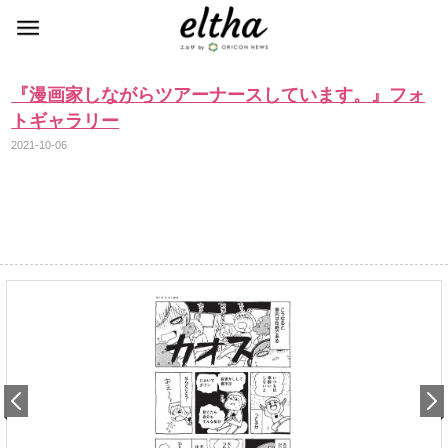
『漫画家しながらツアーナースしています。』フォ
トギャラリー
2021-10-06