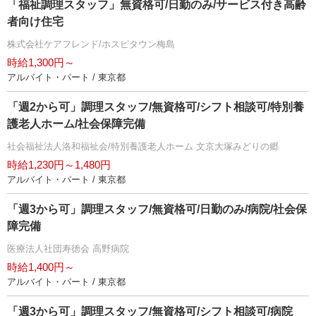
「福祉調理スタッフ」無資格可/日勤のみ/サービス付き高齢
者向け住宅
株式会社ケアフレンド/ホスピタウン梅島
時給1,300円～
アルバイト・パート / 東京都
「週2から可」調理スタッフ/無資格可/シフト相談可/特別養
護老人ホーム/社会保障完備
社会福祉法人洛和福祉会/特別養護老人ホーム 文京大塚みどりの郷
時給1,230円～1,480円
アルバイト・パート / 東京都
「週3から可」調理スタッフ/無資格可/日勤のみ/病院/社会保
障完備
医療法人社団寿徳会 高野病院
時給1,400円～
アルバイト・パート / 東京都
「週3から可」調理スタッフ/無資格可/シフト相談可/病院