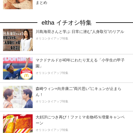
まとめ
eltha イチオシ特集
川島海荷さんと学ぶ 日常に潜む“人身取引”のリアル
オリコンタイアップ特集
マクドナルドが40年にわたり支える「小学生の甲子
園」
オリコンタイアップ特集
森崎ウィン×向井康二“両片思い”にキュンが止まら
ん！
オリコンタイアップ特集
大好評につき再び！ファミマ名物45％増量キャンペ
ーン
オリコンタイアップ特集