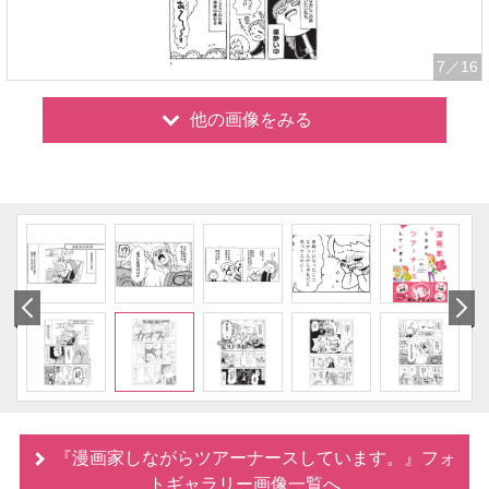
7
／16
他の画像をみる
『漫画家しながらツアーナースしています。』フォ
トギャラリー画像一覧へ