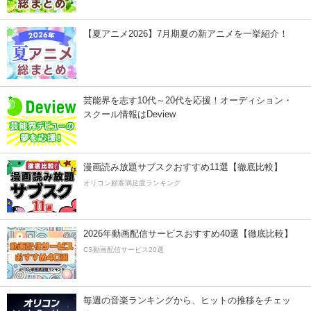
【夏アニメ2026】7月期夏の新アニメを一挙紹介！
芸能界を志す10代～20代を応援！オーディション・
スクール情報はDeview
漫画読み放題サブスクおすすめ11選【徹底比較】
オリコン顧客満足度ランキング
2026年動画配信サービスおすすめ40選【徹底比較】
CS動画配信サービス20選
毎週の音楽ランキングから、ヒットの推移をチェッ