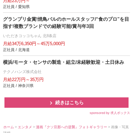
月給23万円～
正社員 / 愛知県
グランプリ金賞!焼鳥バルのホールスタッフ/“食のプロ”を目
指す!複数ブランドでの経験可能/賞与年3回
いただきコッコちゃん 北8条店
月給34万6,350円～45万5,000円
正社員 / 北海道
横浜/モータ・センサの製造・組立/未経験歓迎・土日休み
テクノハンズ株式会社
月給22万円～35万円
正社員 / 神奈川県
続きはこちら
sponsored by 求人ボックス
ホーム
>
エンタメ
>
漫画『クソ旦那への逆襲』フォトギャラリー
> 画像・写真