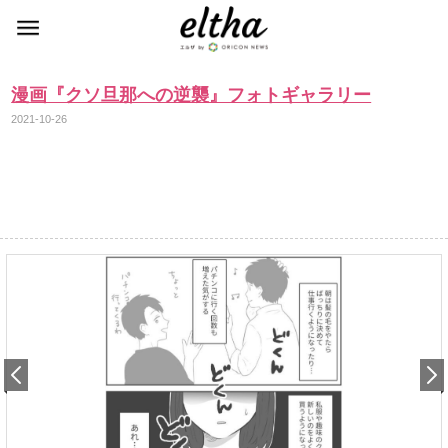
漫画『クソ旦那への逆襲』フォトギャラリー
2021-10-26