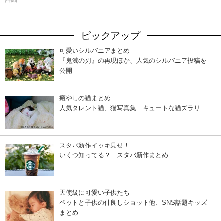
詳細
ピックアップ
可愛いシルバニアまとめ
『鬼滅の刃』の再現ほか、人気のシルバニア投稿を
公開
癒やしの猫まとめ
人気タレント猫、猫写真集…キュートな猫ズラリ
スタバ新作イッキ見せ！
いくつ知ってる？ スタバ新作まとめ
天使級に可愛い子供たち
ペットと子供の仲良しショット他、SNS話題キッズ
まとめ