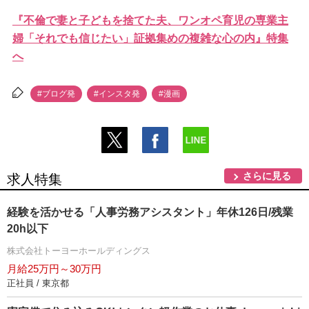
『不倫で妻と子どもを捨てた夫、ワンオペ育児の専業主
婦「それでも信じたい」証拠集めの複雑な心の内』特集
へ
#ブログ発
#インスタ発
#漫画
さらに見る
求人特集
経験を活かせる「人事労務アシスタント」年休126日/残業
20h以下
株式会社トーヨーホールディングス
月給25万円～30万円
正社員 / 東京都