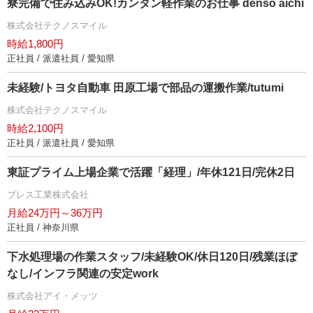
寮完備で住み込みOK!カンタン軽作業のお仕事 denso aichi
株式会社テクノスマイル
時給1,800円
正社員 / 派遣社員 / 愛知県
未経験/トヨタ自動車 田原工場で部品の運搬作業/tutumi
株式会社テクノスマイル
時給2,100円
正社員 / 派遣社員 / 愛知県
東証プライム上場企業で活躍「経理」/年休121日/完休2日
プレス工業株式会社
月給24万円～36万円
正社員 / 神奈川県
下水処理場の作業スタッフ/未経験OK/休日120日/残業ほぼ
なし/インフラ関連の安定work
株式会社アイ・メッツ