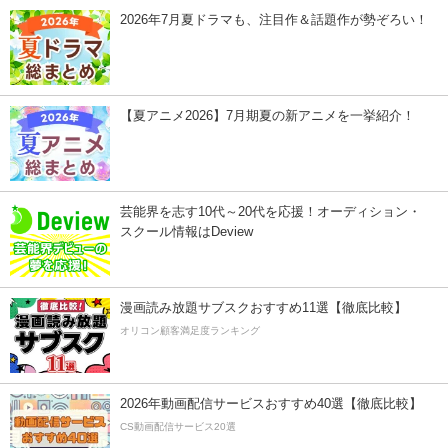
2026年7月夏ドラマも、注目作＆話題作が勢ぞろい！
【夏アニメ2026】7月期夏の新アニメを一挙紹介！
芸能界を志す10代～20代を応援！オーディション・
スクール情報はDeview
漫画読み放題サブスクおすすめ11選【徹底比較】
オリコン顧客満足度ランキング
2026年動画配信サービスおすすめ40選【徹底比較】
CS動画配信サービス20選