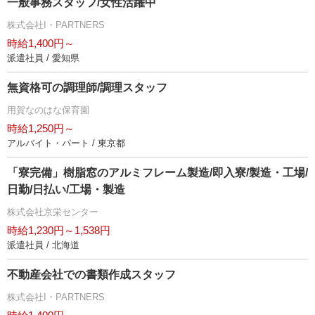
一般事務スタッフ/女性活躍中
株式会社I・PARTNERS
時給1,400円～
派遣社員 / 愛知県
無資格可の調理師/調理スタッフ
用賀なのはな保育園
時給1,250円～
アルバイト・パート / 東京都
「寮完備」樹脂窓のアルミフレーム製造/即入寮/製造・工場/
日勤/日払い/工場・製造
株式会社京栄センター
時給1,230円～1,538円
派遣社員 / 北海道
不動産会社での書類作成スタッフ
株式会社I・PARTNERS