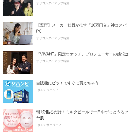
オリコンタイアップ特集
【驚愕】メーカー社員が推す「10万円台」神コスパ
PC
オリコンタイアップ特集
『VIVANT』限定ウオッチ、プロデューサーの感想は
オリコンタイアップ特集
自販機にピッ！ですぐに買えちゃう
（PR）ジハンピ
朝1分貼るだけ！ミルクピールで一日中ずっとうるツ
ヤ肌
（PR）サボリーノ