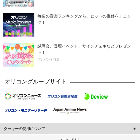
毎週の音楽ランキングから、ヒットの推移をチェッ
ク！
試写会、登壇イベント、サインチェキなどプレゼン
ト！
プレゼント特集
オリコングループサイト
クッキーの使用について
このサイトでは Cookie を使用して、ユーザーに合わせたコンテンツや広告の
elthaとは