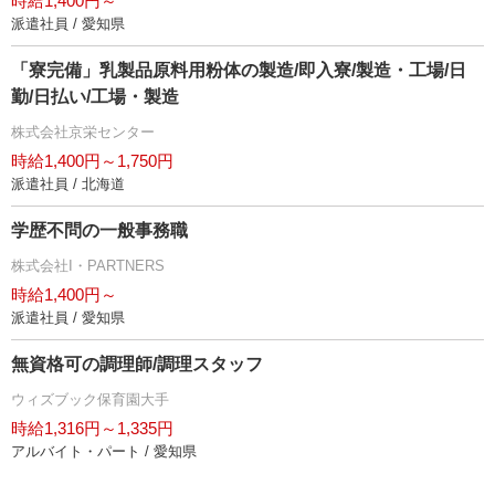
時給1,400円～
派遣社員 / 愛知県
「寮完備」乳製品原料用粉体の製造/即入寮/製造・工場/日
勤/日払い/工場・製造
株式会社京栄センター
時給1,400円～1,750円
派遣社員 / 北海道
学歴不問の一般事務職
株式会社I・PARTNERS
時給1,400円～
派遣社員 / 愛知県
無資格可の調理師/調理スタッフ
ウィズブック保育園大手
時給1,316円～1,335円
アルバイト・パート / 愛知県