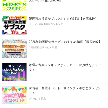
スクール情報はDeview
漫画読み放題サブスクおすすめ11選【徹底比較】
オリコン顧客満足度ランキング
2026年動画配信サービスおすすめ40選【徹底比較】
CS動画配信サービス20選
毎週の音楽ランキングから、ヒットの推移をチェッ
ク！
試写会、登壇イベント、サインチェキなどプレゼン
ト！
プレゼント特集