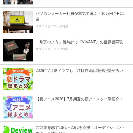
パソコンメーカー社員が本気で選ぶ「10万円台PC3
選」
オリコンタイアップ特集
「別班のよう」腕時計で『VIVANT』の世界観再現
オリコンタイアップ特集
2026年7月夏ドラマも、注目作＆話題作が勢ぞろい！
【夏アニメ2026】7月期夏の新アニメを一挙紹介！
芸能界を志す10代～20代を応援！オーディション・