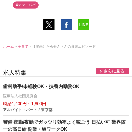
#ママ・パパ
ホーム
>
子育て
> 【漫画】たぬせんさんの育児エピソード
さらに見る
求人特集
歯科助手/未経験OK・扶養内勤務OK
医療法人社団見真会
時給1,400円～1,800円
アルバイト・パート / 東京都
警備 夜勤/夜勤でガッツリ効率よく稼ごう 日払い可 業界随
一の高日給 副業・WワークOK