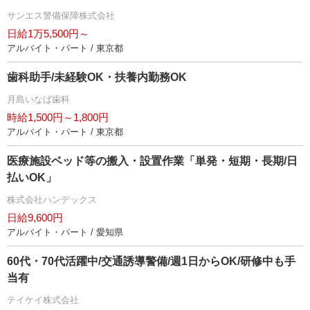
サンエス警備保障株式会社
日給1万5,500円～
アルバイト・パート / 東京都
歯科助手/未経験OK・扶養内勤務OK
月島いなば歯科
時給1,500円～1,800円
アルバイト・パート / 東京都
医療施設ベッド等の搬入・設置作業「単発・短期・長期/日
払いOK」
株式会社ハンデックス
日給9,600円
アルバイト・パート / 愛知県
60代・70代活躍中/交通誘導警備/週1日からOK/研修中も手
当有
テイケイ株式会社