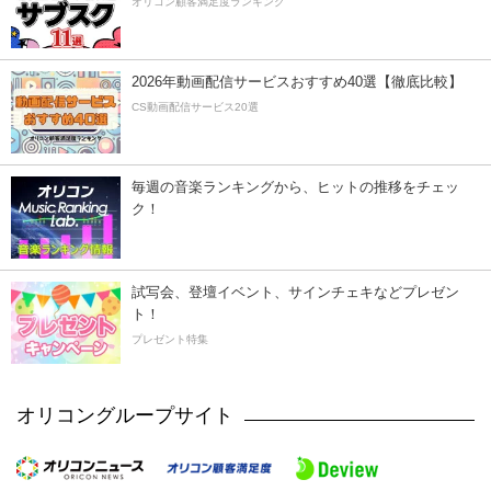
オリコン顧客満足度ランキング
2026年動画配信サービスおすすめ40選【徹底比較】
CS動画配信サービス20選
毎週の音楽ランキングから、ヒットの推移をチェッ
ク！
試写会、登壇イベント、サインチェキなどプレゼン
ト！
プレゼント特集
オリコングループサイト