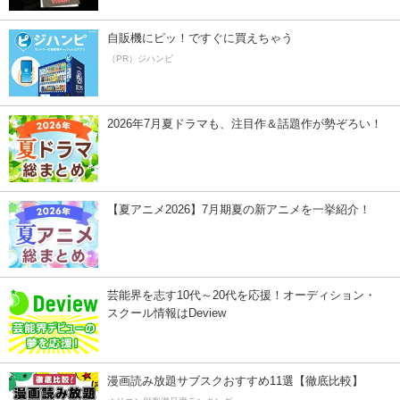
自販機にピッ！ですぐに買えちゃう
（PR）ジハンピ
2026年7月夏ドラマも、注目作＆話題作が勢ぞろい！
【夏アニメ2026】7月期夏の新アニメを一挙紹介！
芸能界を志す10代～20代を応援！オーディション・
スクール情報はDeview
漫画読み放題サブスクおすすめ11選【徹底比較】