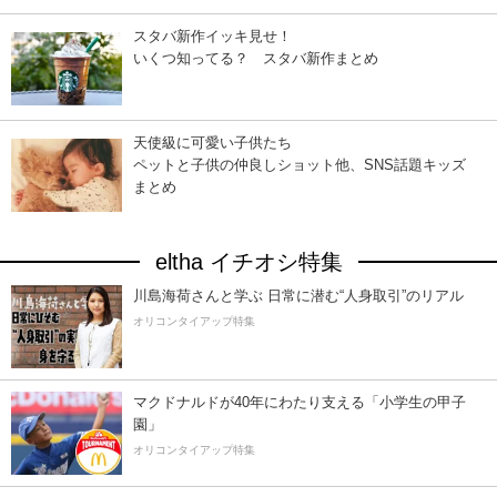
スタバ新作イッキ見せ！
いくつ知ってる？ スタバ新作まとめ
天使級に可愛い子供たち
ペットと子供の仲良しショット他、SNS話題キッズ
まとめ
eltha イチオシ特集
川島海荷さんと学ぶ 日常に潜む“人身取引”のリアル
オリコンタイアップ特集
マクドナルドが40年にわたり支える「小学生の甲子
園」
オリコンタイアップ特集