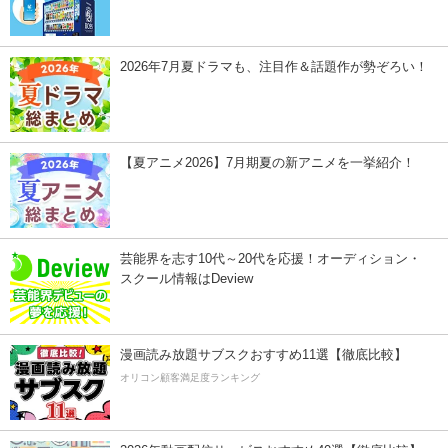
2026年7月夏ドラマも、注目作＆話題作が勢ぞろい！
【夏アニメ2026】7月期夏の新アニメを一挙紹介！
芸能界を志す10代～20代を応援！オーディション・
スクール情報はDeview
漫画読み放題サブスクおすすめ11選【徹底比較】
オリコン顧客満足度ランキング