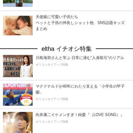
天使級に可愛い子供たち
ペットと子供の仲良しショット他、SNS話題キッズ
まとめ
eltha イチオシ特集
川島海荷さんと学ぶ 日常に潜む“人身取引”のリアル
オリコンタイアップ特集
マクドナルドが40年にわたり支える「小学生の甲子
園」
オリコンタイアップ特集
向井康二イケメンすぎ！純愛『（LOVE SONG）』
オリコンタイアップ特集