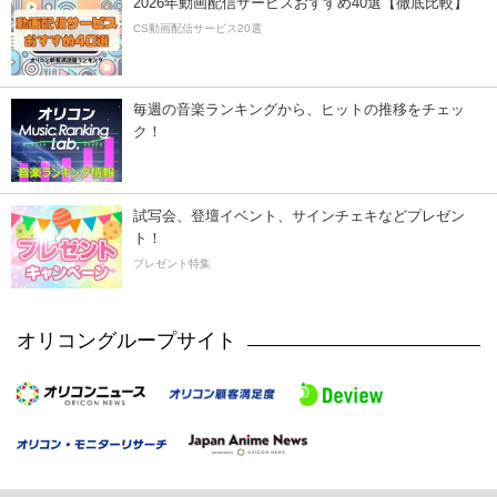
2026年動画配信サービスおすすめ40選【徹底比較】
CS動画配信サービス20選
毎週の音楽ランキングから、ヒットの推移をチェッ
ク！
試写会、登壇イベント、サインチェキなどプレゼン
ト！
プレゼント特集
オリコングループサイト