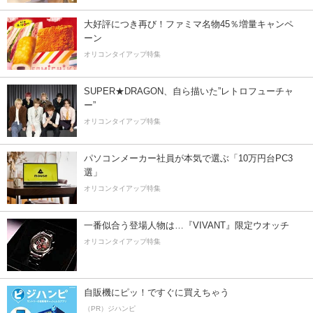
大好評につき再び！ファミマ名物45％増量キャンペ
ーン
オリコンタイアップ特集
SUPER★DRAGON、自ら描いた”レトロフューチャ
ー”
オリコンタイアップ特集
パソコンメーカー社員が本気で選ぶ「10万円台PC3
選」
オリコンタイアップ特集
一番似合う登場人物は…『VIVANT』限定ウオッチ
オリコンタイアップ特集
自販機にピッ！ですぐに買えちゃう
（PR）ジハンピ