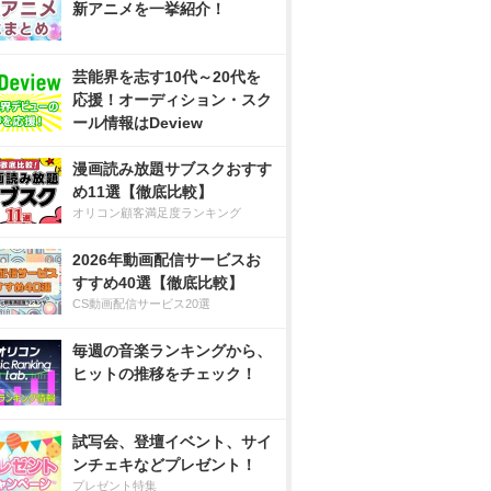
新アニメを一挙紹介！
芸能界を志す10代～20代を
応援！オーディション・スク
ール情報はDeview
漫画読み放題サブスクおすす
め11選【徹底比較】
オリコン顧客満足度ランキング
2026年動画配信サービスお
すすめ40選【徹底比較】
CS動画配信サービス20選
毎週の音楽ランキングから、
ヒットの推移をチェック！
試写会、登壇イベント、サイ
ンチェキなどプレゼント！
プレゼント特集