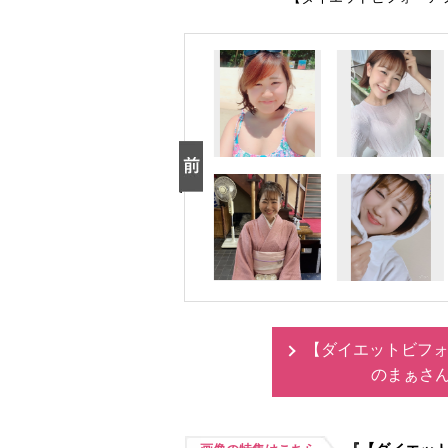
【ダイエットビフォ
のまぁさ