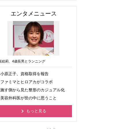
エンタメニュース
坂絵莉、4歳長男とランニング
小原正子、資格取得を報告
ファミマとヒロアカがコラボ
施す側から見た整形のカジュアル化
美容外科医が世の中に思うこと
もっと見る