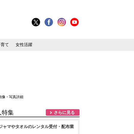
子育て
女性活躍
 画像・写真詳細
人特集
さらに見る
ジャマやタオルのレンタル受付・配布業