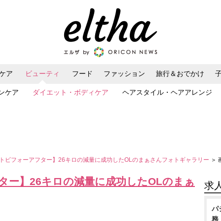
ケア
ビューティ
フード
ファッション
旅行＆おでかけ
ンケア
ダイエット・ボディケア
ヘアスタイル・ヘアアレンジ
トビフォーアフター】26キロの減量に成功したOLのまぁさんフォトギャラリー
＞
ター】26キロの減量に成功したOLのまぁ
求
パ
務