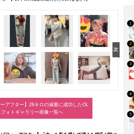
ーアフター】26キロの減量に成功したOL
んフォトギャラリー画像一覧へ