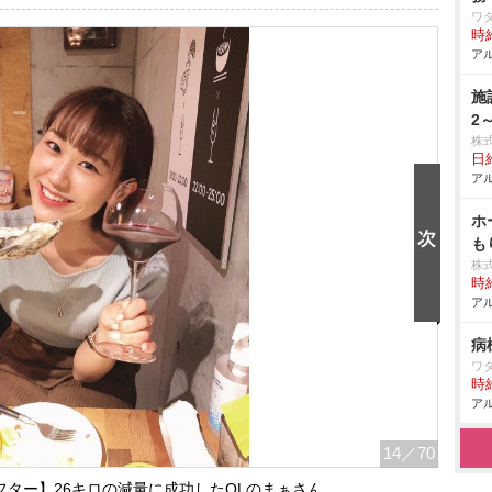
ワ
時給
アル
施
2
株
日給
アル
ホ
も
株
時給
アル
病
ワ
時給
アル
14
／70
ター】26キロの減量に成功したOLのまぁさん