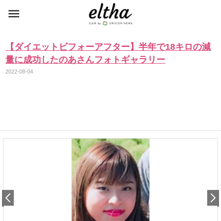
【ダイエットビフォーアフター】半年で18キロの減
量に成功したのあさんフォトギャラリー
2022-08-04