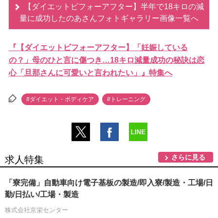
【ダイエットビフォーアフター】半年で18キロの減
量に成功したのあさんフォトギャラリー画像一覧へ
『【ダイエットビフォーアフター】「妊娠している
の？」母のひと言に傷つき…18キロ減量成功の秘訣は恋
心「旦那さんに可愛いと言われたい」』特集へ
#ダイエット・ボディケア
#トレーニング
さらに見る
求人特集
「寮完備」自動車向け電子基板の製造/即入寮/製造・工場/日
勤/日払い/工場・製造
株式会社京栄センター