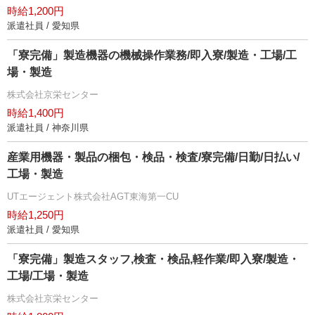
時給1,200円
派遣社員 / 愛知県
「寮完備」製造機器の機械操作業務/即入寮/製造・工場/工
場・製造
株式会社京栄センター
時給1,400円
派遣社員 / 神奈川県
産業用機器・製品の梱包・検品・検査/寮完備/日勤/日払い/
工場・製造
UTエージェント株式会社AGT東海第一CU
時給1,250円
派遣社員 / 愛知県
「寮完備」製造スタッフ,検査・検品,軽作業/即入寮/製造・
工場/工場・製造
株式会社京栄センター