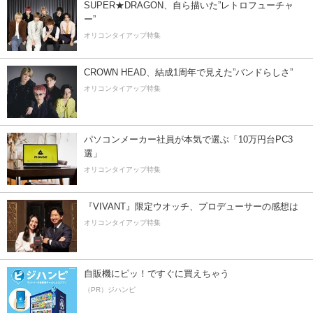
SUPER★DRAGON、自ら描いた”レトロフューチャ
ー”
オリコンタイアップ特集
CROWN HEAD、結成1周年で見えた”バンドらしさ”
オリコンタイアップ特集
パソコンメーカー社員が本気で選ぶ「10万円台PC3
選」
オリコンタイアップ特集
『VIVANT』限定ウオッチ、プロデューサーの感想は
オリコンタイアップ特集
自販機にピッ！ですぐに買えちゃう
（PR）ジハンピ