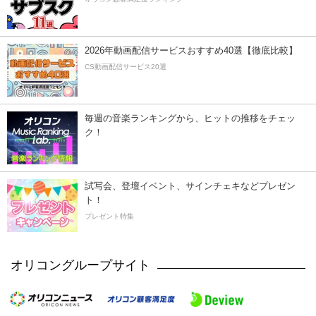
2026年動画配信サービスおすすめ40選【徹底比較】
CS動画配信サービス20選
毎週の音楽ランキングから、ヒットの推移をチェッ
ク！
試写会、登壇イベント、サインチェキなどプレゼン
ト！
プレゼント特集
オリコングループサイト