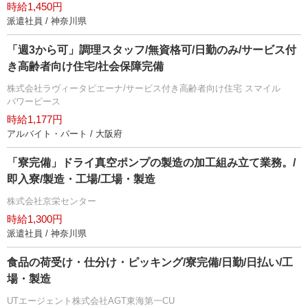
時給1,450円
派遣社員 / 神奈川県
「週3から可」調理スタッフ/無資格可/日勤のみ/サービス付
き高齢者向け住宅/社会保障完備
株式会社ラヴィータピエーナ/サービス付き高齢者向け住宅 スマイル
パワーピース
時給1,177円
アルバイト・パート / 大阪府
「寮完備」ドライ真空ポンプの製造の加工組み立て業務。/
即入寮/製造・工場/工場・製造
株式会社京栄センター
時給1,300円
派遣社員 / 神奈川県
食品の荷受け・仕分け・ピッキング/寮完備/日勤/日払い/工
場・製造
UTエージェント株式会社AGT東海第一CU