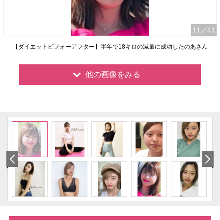
11
／41
【ダイエットビフォーアフター】半年で18キロの減量に成功したのあさん
他の画像をみる