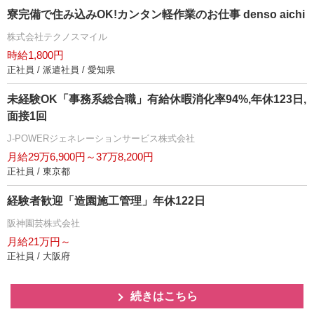
寮完備で住み込みOK!カンタン軽作業のお仕事 denso aichi
株式会社テクノスマイル
時給1,800円
正社員 / 派遣社員 / 愛知県
未経験OK「事務系総合職」有給休暇消化率94%,年休123日,
面接1回
J-POWERジェネレーションサービス株式会社
月給29万6,900円～37万8,200円
正社員 / 東京都
経験者歓迎「造園施工管理」年休122日
阪神園芸株式会社
月給21万円～
正社員 / 大阪府
続きはこちら