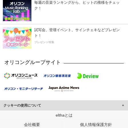
毎週の音楽ランキングから、ヒットの推移をチェッ
ク！
試写会、登壇イベント、サインチェキなどプレゼン
ト！
プレゼント特集
オリコングループサイト
クッキーの使用について
このサイトでは Cookie を使用して、ユーザーに合わせたコンテンツや広告の
elthaとは
表示、ソーシャル メディア機能の提供、広告の表示回数やクリック数の測定を
会社概要
個人情報保護方針
行っています。