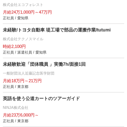
株式会社エコフォレスト
月給24万1,000円～47万円
正社員 / 愛知県
未経験/トヨタ自動車 堤工場で部品の運搬作業/tutumi
株式会社テクノスマイル
時給2,100円
正社員 / 派遣社員 / 愛知県
未経験歓迎「団体職員 」実働7h/面接1回
一般財団法人近藤記念医学財団
月給18万円～21万円
正社員 / 東京都
英語を使う公道カートのツアーガイド
NINJA株式会社
月給23万6,000円～
正社員 / 東京都