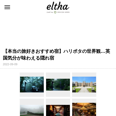
【本当の旅好きおすすめ宿】ハリポタの世界観…英
国気分が味わえる隠れ宿
2022-09-09