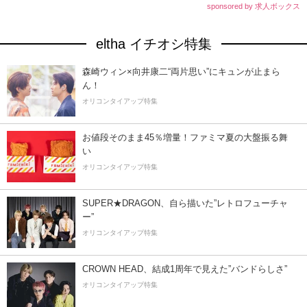
sponsored by 求人ボックス
eltha イチオシ特集
森崎ウィン×向井康二“両片思い”にキュンが止まら
ん！
オリコンタイアップ特集
お値段そのまま45％増量！ファミマ夏の大盤振る舞
い
オリコンタイアップ特集
SUPER★DRAGON、自ら描いた”レトロフューチャ
ー”
オリコンタイアップ特集
CROWN HEAD、結成1周年で見えた”バンドらしさ”
オリコンタイアップ特集