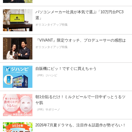
パソコンメーカー社員が本気で選ぶ「10万円台PC3
選」
オリコンタイアップ特集
『VIVANT』限定ウオッチ、プロデューサーの感想は
オリコンタイアップ特集
自販機にピッ！ですぐに買えちゃう
（PR）ジハンピ
朝1分貼るだけ！ミルクピールで一日中ずっとうるツ
ヤ肌
（PR）サボリーノ
2026年7月夏ドラマも、注目作＆話題作が勢ぞろい！