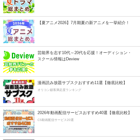
【夏アニメ2026】7月期夏の新アニメを一挙紹介！
芸能界を志す10代～20代を応援！オーディション・
スクール情報はDeview
漫画読み放題サブスクおすすめ11選【徹底比較】
オリコン顧客満足度ランキング
2026年動画配信サービスおすすめ40選【徹底比較】
CS動画配信サービス20選