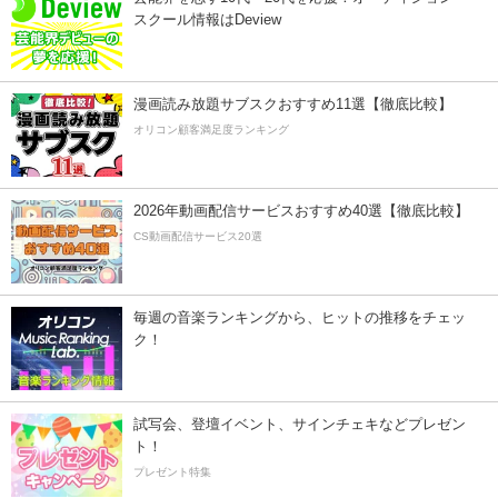
スクール情報はDeview
漫画読み放題サブスクおすすめ11選【徹底比較】
オリコン顧客満足度ランキング
2026年動画配信サービスおすすめ40選【徹底比較】
CS動画配信サービス20選
毎週の音楽ランキングから、ヒットの推移をチェッ
ク！
試写会、登壇イベント、サインチェキなどプレゼン
ト！
プレゼント特集