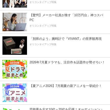
オリコンタイアップ特集
【驚愕】メーカー社員が推す「10万円台」神コスパ
PC
オリコンタイアップ特集
「別班のよう」腕時計で『VIVANT』の世界観再現
オリコンタイアップ特集
2026年7月夏ドラマも、注目作＆話題作が勢ぞろい！
【夏アニメ2026】7月期夏の新アニメを一挙紹介！
芸能界を志す10代～20代を応援！オーディション・