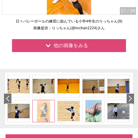
17
／29
日々バレーボールの練習に励んでいる小学4年生のりっちゃん(9)
画像提供：りっちゃん(@ricchan1224)さん
他の画像をみる