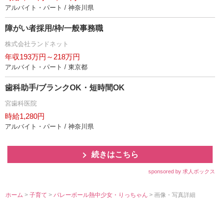
アルバイト・パート / 神奈川県
障がい者採用/枠/一般事務職
株式会社ランドネット
年収193万円～218万円
アルバイト・パート / 東京都
歯科助手/ブランクOK・短時間OK
宮歯科医院
時給1,280円
アルバイト・パート / 神奈川県
続きはこちら
sponsored by 求人ボックス
ホーム
>
子育て
>
バレーボール熱中少女・りっちゃん
> 画像・写真詳細