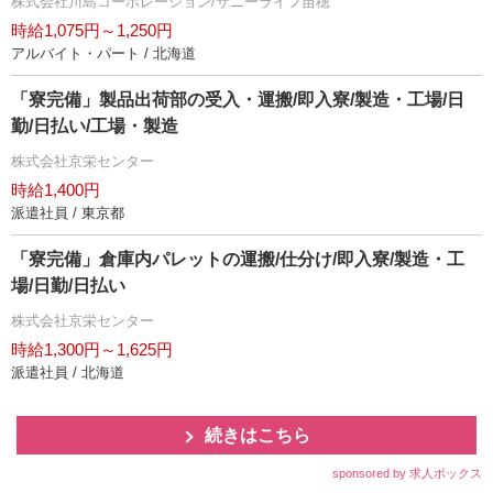
株式会社川島コーポレーション/サニーライフ苗穂
時給1,075円～1,250円
アルバイト・パート / 北海道
「寮完備」製品出荷部の受入・運搬/即入寮/製造・工場/日
勤/日払い/工場・製造
株式会社京栄センター
時給1,400円
派遣社員 / 東京都
「寮完備」倉庫内パレットの運搬/仕分け/即入寮/製造・工
場/日勤/日払い
株式会社京栄センター
時給1,300円～1,625円
派遣社員 / 北海道
続きはこちら
sponsored by 求人ボックス