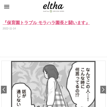
『保育園トラブル モラハラ園長と闘います』
2022-11-14