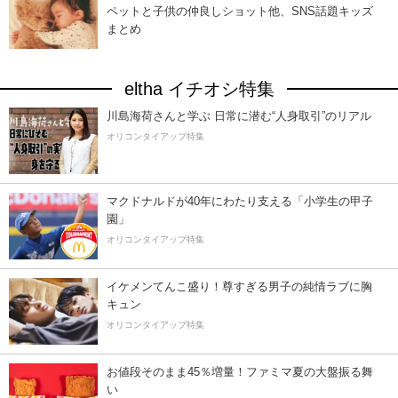
ペットと子供の仲良しショット他、SNS話題キッズ
まとめ
eltha イチオシ特集
川島海荷さんと学ぶ 日常に潜む“人身取引”のリアル
オリコンタイアップ特集
マクドナルドが40年にわたり支える「小学生の甲子
園」
オリコンタイアップ特集
イケメンてんこ盛り！尊すぎる男子の純情ラブに胸
キュン
オリコンタイアップ特集
お値段そのまま45％増量！ファミマ夏の大盤振る舞
い