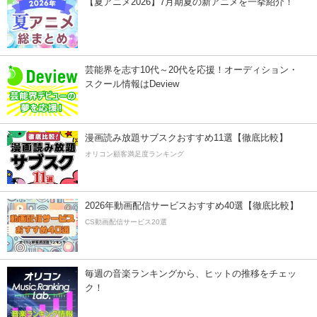
【夏アニメ2026】7月期夏の新アニメを一挙紹介！
芸能界を志す10代～20代を応援！オーディション・
スクール情報はDeview
漫画読み放題サブスクおすすめ11選【徹底比較】
オリコン顧客満足度ランキング
2026年動画配信サービスおすすめ40選【徹底比較】
CS動画配信サービス20選
毎週の音楽ランキングから、ヒットの推移をチェッ
ク！