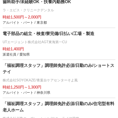
歯科助手/未経験OK・扶養内勤務OK
ラ・エビス・クリニークデンタル
時給1,500円～2,000円
アルバイト・パート / 東京都
電子部品の組立・検査/寮完備/日払い/工場・製造
UTエージェント株式会社AGT東海第一CU
時給1,400円
派遣社員 / 愛知県
「福祉調理スタッフ」調理師免許必須/日勤のみ/ショートス
テイ
株式会社SOYOKAZE/青葉台ケアセンターそよ風
時給1,250円～1,300円
アルバイト・パート / 神奈川県
「福祉調理スタッフ」調理師免許必須/日勤のみ/住宅型有料
老人ホーム