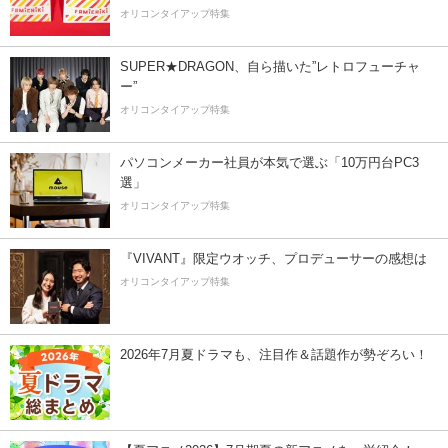
オリコンタイアップ特集
SUPER★DRAGON、自ら描いた”レトロフューチャ
ー”
オリコンタイアップ特集
パソコンメーカー社員が本気で選ぶ「10万円台PC3
選」
オリコンタイアップ特集
『VIVANT』限定ウオッチ、プロデューサーの感想は
オリコンタイアップ特集
2026年7月夏ドラマも、注目作＆話題作が勢ぞろい！