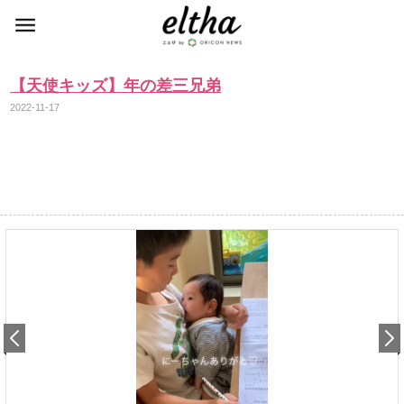
【天使キッズ】年の差三兄弟
2022-11-17