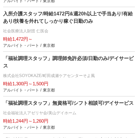
アルバイト・パート / 東京都
入所介護スタッフ/時給1472円&週20h以上で手当あり!有給
あり/扶養を外れてしっかり稼ぐ日勤のみ
社会医療法人財団 仁医会
時給1,472円～
アルバイト・パート / 東京都
「福祉調理スタッフ」調理師免許必須/日勤のみ/デイサービ
ス
株式会社SOYOKAZE/町田成瀬ケアセンターそよ風
時給1,300円～1,500円
アルバイト・パート / 東京都
「福祉調理スタッフ」無資格可/シフト相談可/デイサービス
社会福祉法人アゼリヤ会/美山デイホーム
時給1,244円～1,260円
アルバイト・パート / 東京都