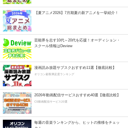
【夏アニメ2026】7月期夏の新アニメを一挙紹介！
芸能界を志す10代～20代を応援！オーディション・
スクール情報はDeview
漫画読み放題サブスクおすすめ11選【徹底比較】
オリコン顧客満足度ランキング
2026年動画配信サービスおすすめ40選【徹底比較】
CS動画配信サービス20選
毎週の音楽ランキングから、ヒットの推移をチェッ