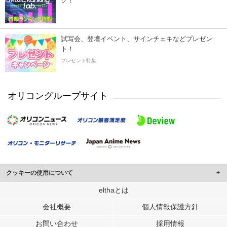
ク！
試写会、登壇イベント、サインチェキなどプレゼン
ト！
プレゼント特集
オリコングループサイト
クッキーの使用について
このサイトでは Cookie を使用して、ユーザーに合わせたコンテンツや広告の
elthaとは
表示、ソーシャル メディア機能の提供、広告の表示回数やクリック数の測定を
会社概要
個人情報保護方針
行っています。
また、ユーザーによるサイトの利用状況についても情報を収集し、ソーシャル
お問い合わせ
採用情報
メディアや広告配信、データ解析の各パートナーに提供しています。