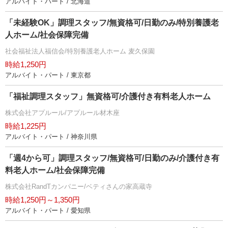
アルバイト・パート / 北海道
「未経験OK」調理スタッフ/無資格可/日勤のみ/特別養護老
人ホーム/社会保障完備
社会福祉法人福信会/特別養護老人ホーム 麦久保園
時給1,250円
アルバイト・パート / 東京都
「福祉調理スタッフ」無資格可/介護付き有料老人ホーム
株式会社アプルール/アプルール材木座
時給1,225円
アルバイト・パート / 神奈川県
「週4から可」調理スタッフ/無資格可/日勤のみ/介護付き有
料老人ホーム/社会保障完備
株式会社RandTカンパニー/ベティさんの家高蔵寺
時給1,250円～1,350円
アルバイト・パート / 愛知県