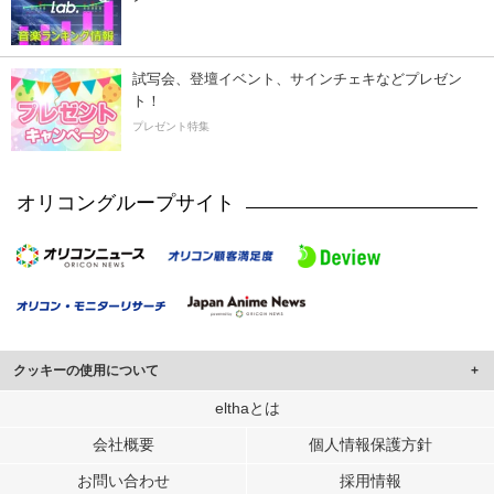
試写会、登壇イベント、サインチェキなどプレゼン
ト！
プレゼント特集
オリコングループサイト
クッキーの使用について
このサイトでは Cookie を使用して、ユーザーに合わせたコンテンツや広告の
elthaとは
表示、ソーシャル メディア機能の提供、広告の表示回数やクリック数の測定を
会社概要
個人情報保護方針
行っています。
また、ユーザーによるサイトの利用状況についても情報を収集し、ソーシャル
お問い合わせ
採用情報
メディアや広告配信、データ解析の各パートナーに提供しています。