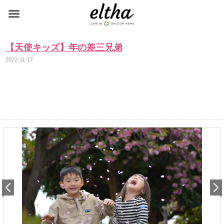
【天使キッズ】年の差三兄弟
2022-11-17