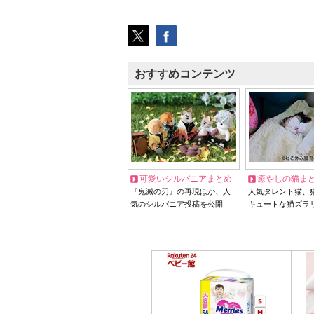
おすすめコンテンツ
可愛いシルバニアまとめ
癒やしの猫ま
『鬼滅の刃』の再現ほか、人
人気タレント猫、
気のシルバニア投稿を公開
キュートな猫ズラ