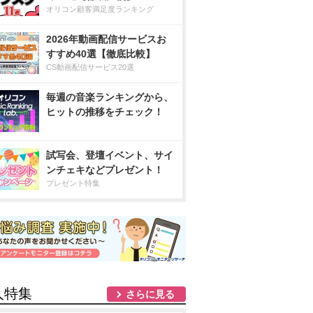
オリコン顧客満足度ランキング
2026年動画配信サービスお
すすめ40選【徹底比較】
CS動画配信サービス20選
毎週の音楽ランキングから、
ヒットの推移をチェック！
試写会、登壇イベント、サイ
ンチェキなどプレゼント！
プレゼント特集
人特集
さらに見る