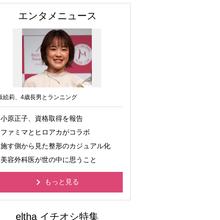
エンタメニュース
坂絵莉、4歳長男とランニング
小原正子、資格取得を報告
ファミマとヒロアカがコラボ
施す側から見た整形のカジュアル化
美容外科医が世の中に思うこと
もっと見る