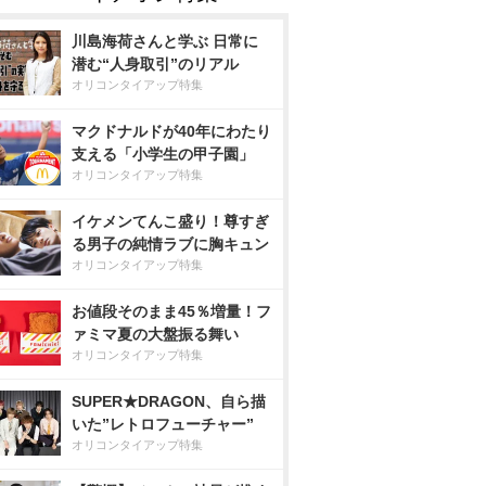
川島海荷さんと学ぶ 日常に
潜む“人身取引”のリアル
オリコンタイアップ特集
マクドナルドが40年にわたり
支える「小学生の甲子園」
オリコンタイアップ特集
イケメンてんこ盛り！尊すぎ
る男子の純情ラブに胸キュン
オリコンタイアップ特集
お値段そのまま45％増量！フ
ァミマ夏の大盤振る舞い
オリコンタイアップ特集
SUPER★DRAGON、自ら描
いた”レトロフューチャー”
オリコンタイアップ特集