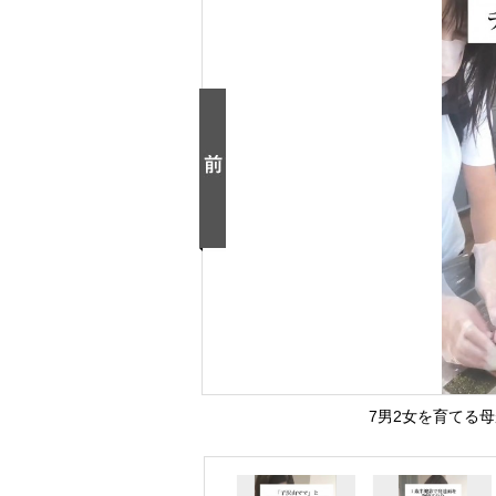
7男2女を育てる