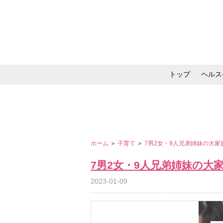
トップ
ヘルス
メイク・コスメ・スキ
ホーム
＞
子育て
＞
7男2女・9人兄弟姉妹の大
7男2女・9人兄弟姉妹の大
2023-01-09