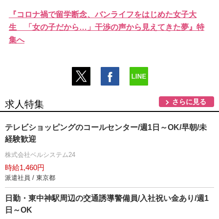
『コロナ禍で留学断念、バンライフをはじめた女子大
生 「女の子だから…」干渉の声から見えてきた夢』特
集へ
さらに見る
求人特集
テレビショッピングのコールセンター/週1日～OK/早朝/未
経験歓迎
株式会社ベルシステム24
時給1,460円
派遣社員 / 東京都
日勤・東中神駅周辺の交通誘導警備員/入社祝い金あり/週1
日～OK