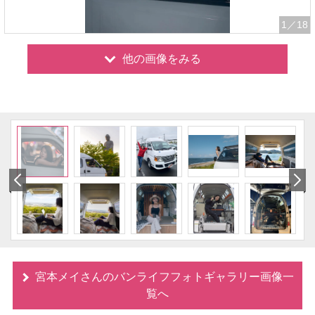
1
／18
他の画像をみる
宮本メイさんのバンライフフォトギャラリー画像一
覧へ