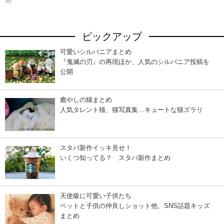
細
ピックアップ
可愛いシルバニアまとめ
『鬼滅の刃』の再現ほか、人気のシルバニア投稿を
公開
癒やしの猫まとめ
人気タレント猫、猫写真集…キュートな猫ズラリ
スタバ新作イッキ見せ！
いくつ知ってる？ スタバ新作まとめ
天使級に可愛い子供たち
ペットと子供の仲良しショット他、SNS話題キッズ
まとめ