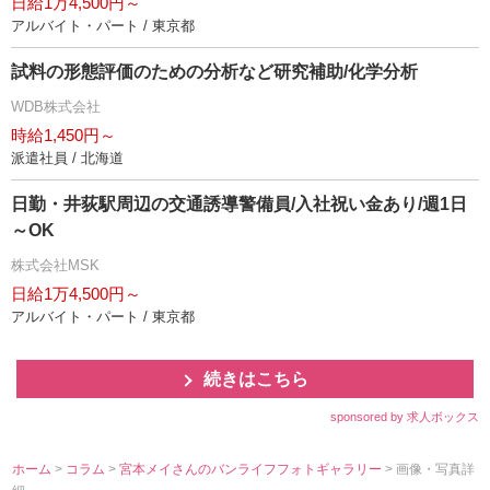
日給1万4,500円～
アルバイト・パート / 東京都
試料の形態評価のための分析など研究補助/化学分析
WDB株式会社
時給1,450円～
派遣社員 / 北海道
日勤・井荻駅周辺の交通誘導警備員/入社祝い金あり/週1日
～OK
株式会社MSK
日給1万4,500円～
アルバイト・パート / 東京都
続きはこちら
sponsored by 求人ボックス
ホーム
>
コラム
>
宮本メイさんのバンライフフォトギャラリー
> 画像・写真詳