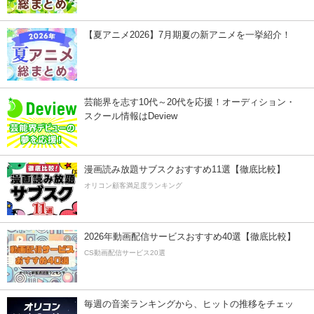
【夏アニメ2026】7月期夏の新アニメを一挙紹介！
芸能界を志す10代～20代を応援！オーディション・
スクール情報はDeview
漫画読み放題サブスクおすすめ11選【徹底比較】
オリコン顧客満足度ランキング
2026年動画配信サービスおすすめ40選【徹底比較】
CS動画配信サービス20選
毎週の音楽ランキングから、ヒットの推移をチェッ