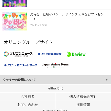
試写会、登壇イベント、サインチェキなどプレゼン
ト！
プレゼント特集
オリコングループサイト
クッキーの使用について
このサイトでは Cookie を使用して、ユーザーに合わせたコンテンツや広告の
elthaとは
表示、ソーシャル メディア機能の提供、広告の表示回数やクリック数の測定を
会社概要
個人情報保護方針
行っています。
また、ユーザーによるサイトの利用状況についても情報を収集し、ソーシャル
お問い合わせ
採用情報
メディアや広告配信、データ解析の各パートナーに提供しています。
各パートナーは、この情報とユーザーが各パートナーに提供した他の情報や、