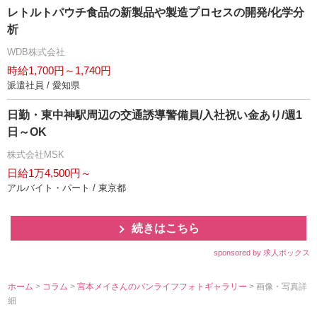
レトルトパウチ食品の新製品や製造プロセスの開発/化学分
析
WDB株式会社
時給1,700円～1,740円
派遣社員 / 愛知県
日勤・東中神駅周辺の交通誘導警備員/入社祝い金あり/週1
日～OK
株式会社MSK
日給1万4,500円～
アルバイト・パート / 東京都
続きはこちら
sponsored by 求人ボックス
ホーム
>
コラム
>
宮本メイさんのバンライフフォトギャラリー
> 画像・写真詳
細