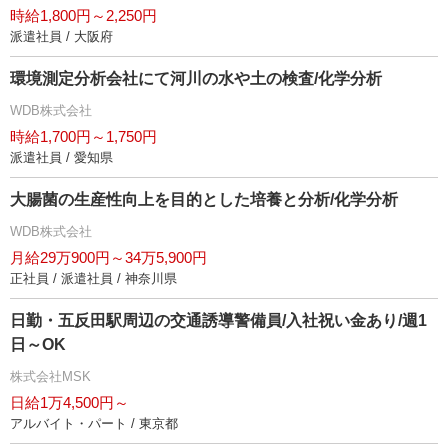
時給1,800円～2,250円
派遣社員 / 大阪府
環境測定分析会社にて河川の水や土の検査/化学分析
WDB株式会社
時給1,700円～1,750円
派遣社員 / 愛知県
大腸菌の生産性向上を目的とした培養と分析/化学分析
WDB株式会社
月給29万900円～34万5,900円
正社員 / 派遣社員 / 神奈川県
日勤・五反田駅周辺の交通誘導警備員/入社祝い金あり/週1
日～OK
株式会社MSK
日給1万4,500円～
アルバイト・パート / 東京都