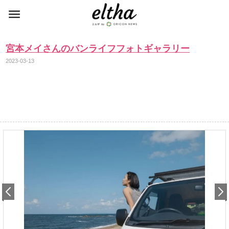
宮本メイさんのバンライフフォトギャラリー
2023-03-13