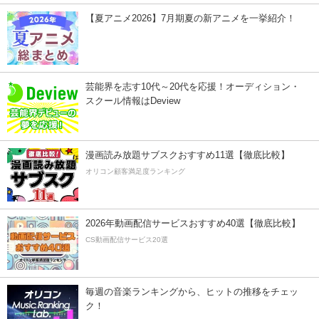
【夏アニメ2026】7月期夏の新アニメを一挙紹介！
芸能界を志す10代～20代を応援！オーディション・
スクール情報はDeview
漫画読み放題サブスクおすすめ11選【徹底比較】
オリコン顧客満足度ランキング
2026年動画配信サービスおすすめ40選【徹底比較】
CS動画配信サービス20選
毎週の音楽ランキングから、ヒットの推移をチェッ
ク！