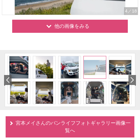
4
／18
他の画像をみる
宮本メイさんのバンライフフォトギャラリー画像一
覧へ