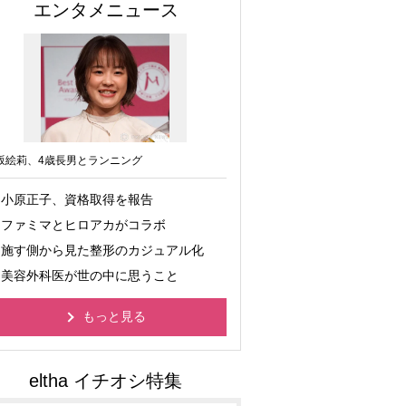
エンタメニュース
坂絵莉、4歳長男とランニング
小原正子、資格取得を報告
ファミマとヒロアカがコラボ
施す側から見た整形のカジュアル化
美容外科医が世の中に思うこと
もっと見る