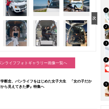
バンライフフォトギャラリー画像一覧へ
留学断念、バンライフをはじめた女子大生 「女の子だか
声から見えてきた夢』特集へ