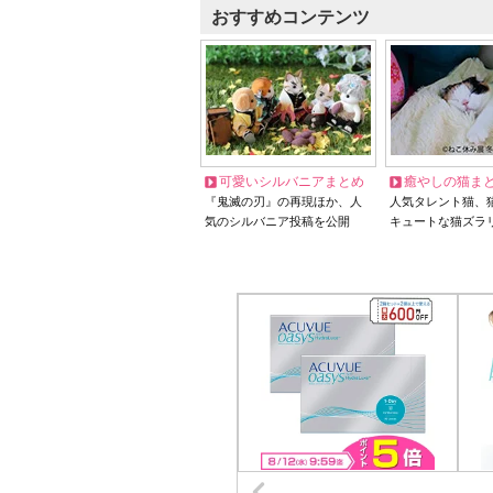
おすすめコンテンツ
可愛いシルバニアまとめ
癒やしの猫ま
『鬼滅の刃』の再現ほか、人
人気タレント猫、
気のシルバニア投稿を公開
キュートな猫ズラ