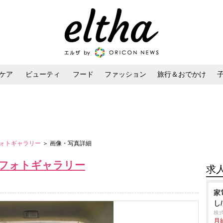
ケア
ビューティ
フード
ファッション
旅行＆おでかけ
ンケア
ダイエット・ボディケア
ヘアスタイル・ヘアアレンジ
ォトギャラリー
＞ 画像・写真詳細
フォトギャラリー
求
家
し
株
月