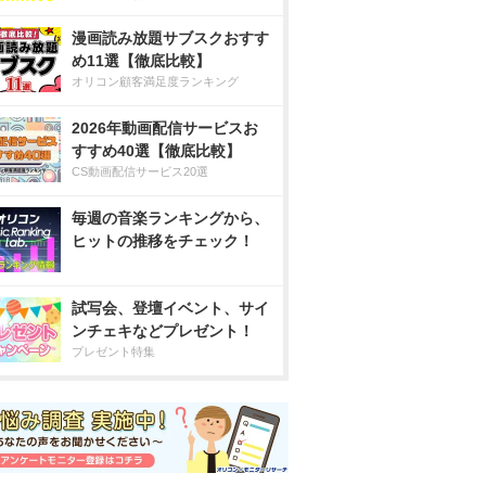
漫画読み放題サブスクおすす
め11選【徹底比較】
オリコン顧客満足度ランキング
2026年動画配信サービスお
すすめ40選【徹底比較】
CS動画配信サービス20選
毎週の音楽ランキングから、
ヒットの推移をチェック！
試写会、登壇イベント、サイ
ンチェキなどプレゼント！
プレゼント特集