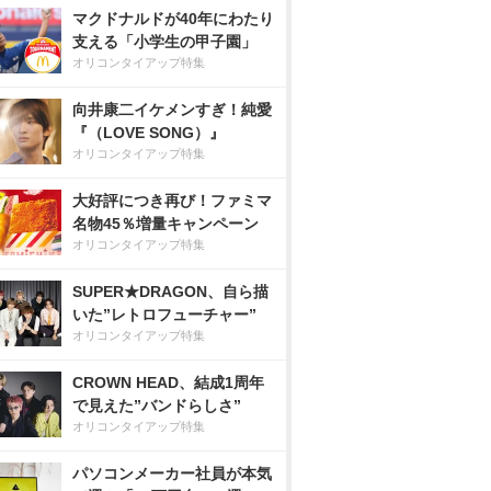
マクドナルドが40年にわたり
支える「小学生の甲子園」
オリコンタイアップ特集
向井康二イケメンすぎ！純愛
『（LOVE SONG）』
オリコンタイアップ特集
大好評につき再び！ファミマ
名物45％増量キャンペーン
オリコンタイアップ特集
SUPER★DRAGON、自ら描
いた”レトロフューチャー”
オリコンタイアップ特集
CROWN HEAD、結成1周年
で見えた”バンドらしさ”
オリコンタイアップ特集
パソコンメーカー社員が本気