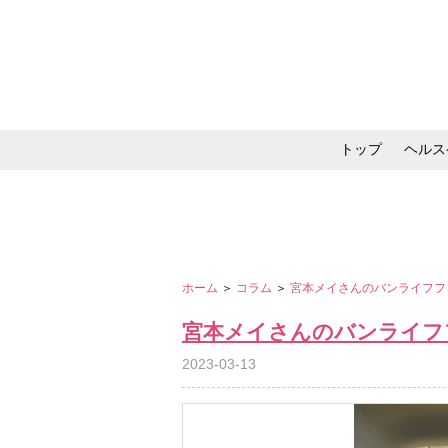
トップ
ヘルス
メイク・コスメ・スキ
ホーム
＞
コラム
＞
宮本メイさんのバンライフフ
宮本メイさんのバンライフ
2023-03-13