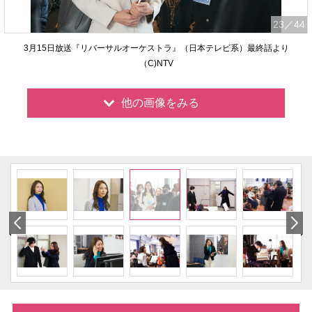
23
／44
3月15日放送『リバーサルオーケストラ』（日本テレビ系）最終話より
（C)NTV
他の画像をみる