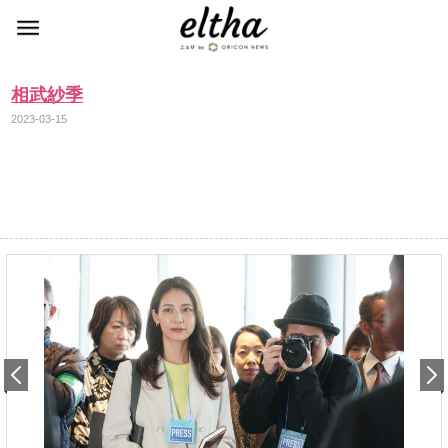
相武紗季
2023-03-15