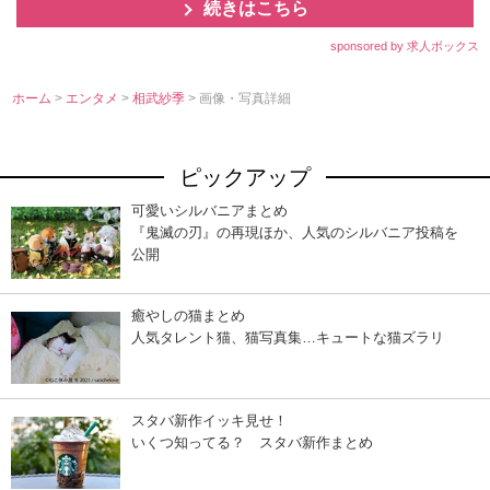
続きはこちら
sponsored by 求人ボックス
ホーム
>
エンタメ
>
相武紗季
> 画像・写真詳細
ピックアップ
可愛いシルバニアまとめ
『鬼滅の刃』の再現ほか、人気のシルバニア投稿を
公開
癒やしの猫まとめ
人気タレント猫、猫写真集…キュートな猫ズラリ
スタバ新作イッキ見せ！
いくつ知ってる？ スタバ新作まとめ