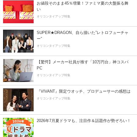
お値段そのまま45％増量！ファミマ夏の大盤振る舞
い
オリコンタイアップ特集
SUPER★DRAGON、自ら描いた”レトロフューチャ
ー”
オリコンタイアップ特集
【驚愕】メーカー社員が推す「10万円台」神コスパ
PC
オリコンタイアップ特集
『VIVANT』限定ウオッチ、プロデューサーの感想は
オリコンタイアップ特集
2026年7月夏ドラマも、注目作＆話題作が勢ぞろい！