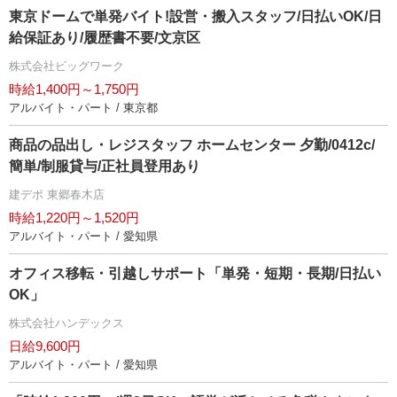
東京ドームで単発バイト!設営・搬入スタッフ/日払いOK/日
給保証あり/履歴書不要/文京区
株式会社ビッグワーク
時給1,400円～1,750円
アルバイト・パート / 東京都
商品の品出し・レジスタッフ ホームセンター 夕勤/0412c/
簡単/制服貸与/正社員登用あり
建デポ 東郷春木店
時給1,220円～1,520円
アルバイト・パート / 愛知県
オフィス移転・引越しサポート「単発・短期・長期/日払い
OK」
株式会社ハンデックス
日給9,600円
アルバイト・パート / 愛知県