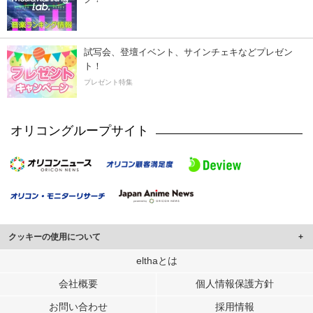
試写会、登壇イベント、サインチェキなどプレゼン
ト！
プレゼント特集
オリコングループサイト
クッキーの使用について
このサイトでは Cookie を使用して、ユーザーに合わせたコンテンツや広告の
elthaとは
表示、ソーシャル メディア機能の提供、広告の表示回数やクリック数の測定を
会社概要
個人情報保護方針
行っています。
また、ユーザーによるサイトの利用状況についても情報を収集し、ソーシャル
お問い合わせ
採用情報
メディアや広告配信、データ解析の各パートナーに提供しています。