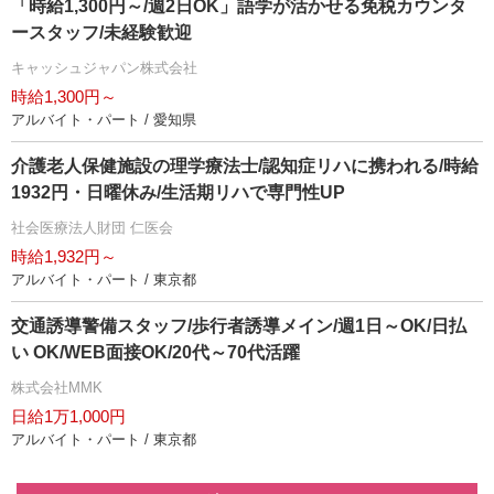
「時給1,300円～/週2日OK」語学が活かせる免税カウンタ
ースタッフ/未経験歓迎
キャッシュジャパン株式会社
時給1,300円～
アルバイト・パート / 愛知県
介護老人保健施設の理学療法士/認知症リハに携われる/時給
1932円・日曜休み/生活期リハで専門性UP
社会医療法人財団 仁医会
時給1,932円～
アルバイト・パート / 東京都
交通誘導警備スタッフ/歩行者誘導メイン/週1日～OK/日払
い OK/WEB面接OK/20代～70代活躍
株式会社MMK
日給1万1,000円
アルバイト・パート / 東京都