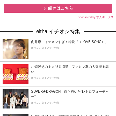
続きはこちら
sponsored by 求人ボックス
eltha イチオシ特集
向井康二イケメンすぎ！純愛『（LOVE SONG）』
オリコンタイアップ特集
お値段そのまま45％増量！ファミマ夏の大盤振る舞
い
オリコンタイアップ特集
SUPER★DRAGON、自ら描いた”レトロフューチャ
ー”
オリコンタイアップ特集