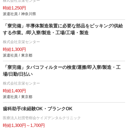
株式会社京栄センター
時給1,250円
派遣社員 / 神奈川県
「寮完備」半導体製造装置に必要な部品をピッキング/供給
する作業。/即入寮/製造・工場/工場・製造
株式会社京栄センター
時給1,300円
派遣社員 / 東京都
「寮完備」タバコフィルターの検査/運搬/即入寮/製造・工
場/日勤/日払い
株式会社京栄センター
時給1,400円
派遣社員 / 東京都
歯科助手/未経験OK・ブランクOK
医療法人社団壱樹会ケイズデンタルクリニック
時給1,300円～1,700円