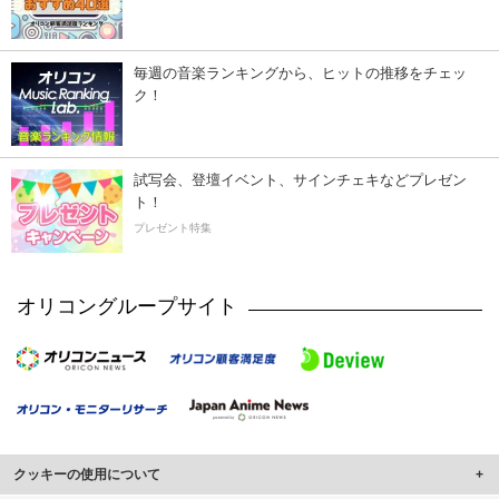
毎週の音楽ランキングから、ヒットの推移をチェッ
ク！
試写会、登壇イベント、サインチェキなどプレゼン
ト！
プレゼント特集
オリコングループサイト
クッキーの使用について