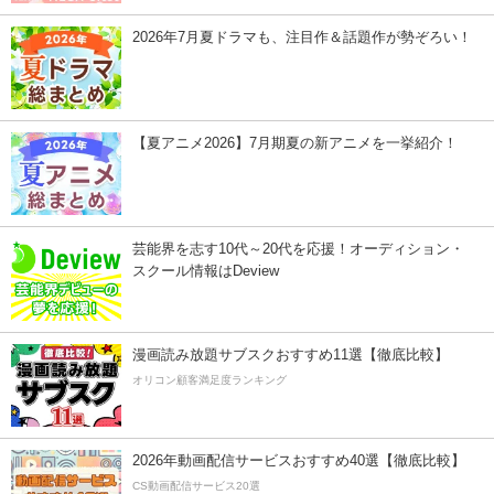
2026年7月夏ドラマも、注目作＆話題作が勢ぞろい！
【夏アニメ2026】7月期夏の新アニメを一挙紹介！
芸能界を志す10代～20代を応援！オーディション・
スクール情報はDeview
漫画読み放題サブスクおすすめ11選【徹底比較】
オリコン顧客満足度ランキング
2026年動画配信サービスおすすめ40選【徹底比較】
CS動画配信サービス20選