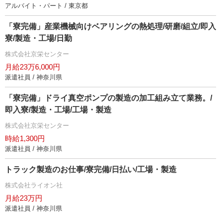
アルバイト・パート / 東京都
「寮完備」産業機械向けベアリングの熱処理/研磨/組立/即入
寮/製造・工場/日勤
株式会社京栄センター
月給23万6,000円
派遣社員 / 神奈川県
「寮完備」ドライ真空ポンプの製造の加工組み立て業務。/
即入寮/製造・工場/工場・製造
株式会社京栄センター
時給1,300円
派遣社員 / 神奈川県
トラック製造のお仕事/寮完備/日払い/工場・製造
株式会社ライオン社
月給23万円
派遣社員 / 神奈川県