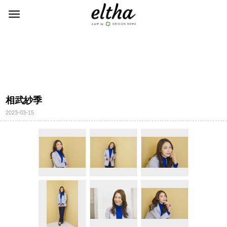
相武紗季
2023-03-15