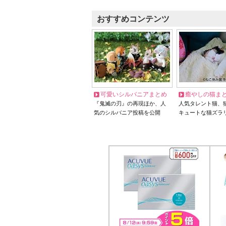
おすすめコンテンツ
可愛いシルバニアまとめ
癒やしの猫ま
『鬼滅の刃』の再現ほか、人
人気タレント猫、
気のシルバニア投稿を公開
キュートな猫ズラ