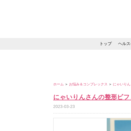
トップ
ヘルス
メイク・コスメ・スキ
ホーム
＞
お悩み＆コンプレックス
＞
にゃいりん
にゃいりんさんの整形ビフ
2023-03-23