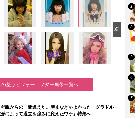
んの整形ビフォーアフター画像一覧へ
】母親からの「間違えた。産まなきゃよかった」グラドル・
整形によって過去を強みに変えたワケ』特集へ