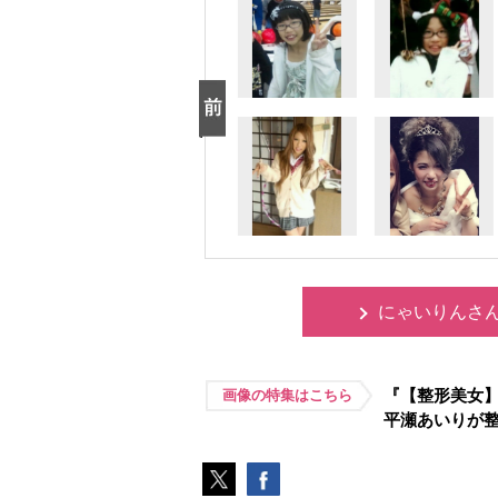
にゃいりんさ
『【整形美女
画像の特集はこちら
平瀬あいりが