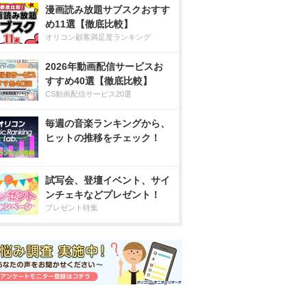
漫画読み放題サブスクおすす
め11選【徹底比較】
オリコン顧客満足度ランキング
2026年動画配信サービスお
すすめ40選【徹底比較】
CS動画配信サービス20選
毎週の音楽ランキングから、
ヒットの推移をチェック！
試写会、登壇イベント、サイ
ンチェキなどプレゼント！
プレゼント特集