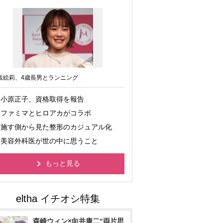
坂絵莉、4歳長男とランニング
小原正子、資格取得を報告
ファミマとヒロアカがコラボ
施す側から見た整形のカジュアル化
美容外科医が世の中に思うこと
もっと見る
森崎ウィン×向井康二“両片思