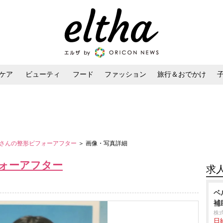
ケア
ビューティ
フード
ファッション
旅行＆おでかけ
ンケア
ダイエット・ボディケア
ヘアスタイル・ヘアアレンジ
さんの整形ビフォーアフター
＞ 画像・写真詳細
ォーアフター
求
ベ
補
株
日給