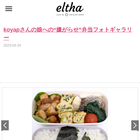
koyapさんの娘への“嫌がらせ”弁当フォトギャラリ
ー
2023-03-24