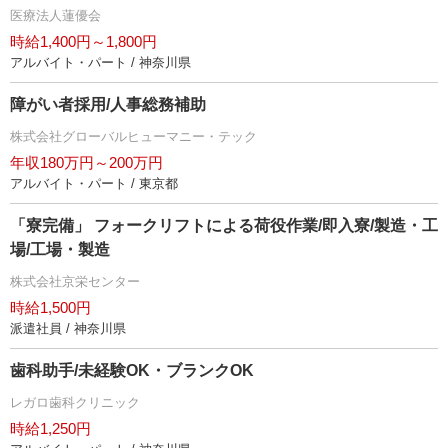
医療法人蓮優会
時給1,400円～1,800円
アルバイト・パート / 神奈川県
障がい者採用/人事総務補助
株式会社グローバルヒューマニー・テック
年収180万円～200万円
アルバイト・パート / 東京都
「寮完備」 フォークリフトによる荷役作業/即入寮/製造・工
場/工場・製造
株式会社京栄センター
時給1,500円
派遣社員 / 神奈川県
歯科助手/未経験OK・ブランクOK
レガロ歯科クリニック
時給1,250円