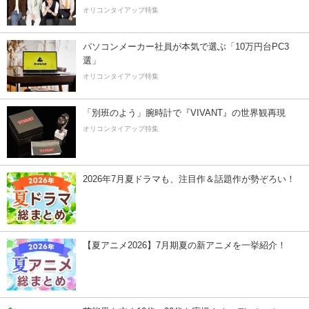
オリコンタイアップ特集
パソコンメーカー社員が本気で選ぶ「10万円台PC3
選」
オリコンタイアップ特集
「別班のよう」腕時計で『VIVANT』の世界観再現
オリコンタイアップ特集
2026年7月夏ドラマも、注目作＆話題作が勢ぞろい！
【夏アニメ2026】7月期夏の新アニメを一挙紹介！