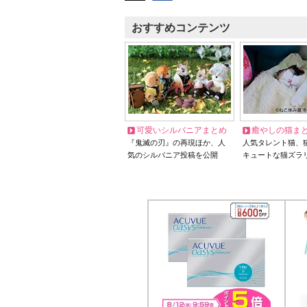
おすすめコンテンツ
可愛いシルバニアまとめ
癒やしの猫ま
『鬼滅の刃』の再現ほか、人
人気タレント猫、
気のシルバニア投稿を公開
キュートな猫ズラ