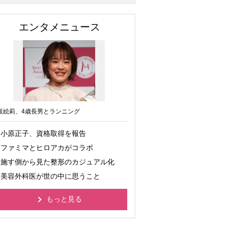
エンタメニュース
坂絵莉、4歳長男とランニング
小原正子、資格取得を報告
ファミマとヒロアカがコラボ
施す側から見た整形のカジュアル化
美容外科医が世の中に思うこと
もっと見る