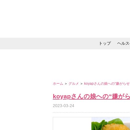
トップ
ヘルス
メイク・コスメ・スキ
ホーム
＞
グルメ
＞
koyapさんの娘への“嫌がら
koyapさんの娘への“嫌
2023-03-24