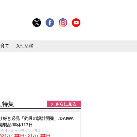
子育て
女性活躍
人特集
さらに見る
り好き必見「釣具の設計開発」/DAIWA
認製品/年休117日
式会社スポーツライフプラネッツ
24万2,000円～31万7,000円