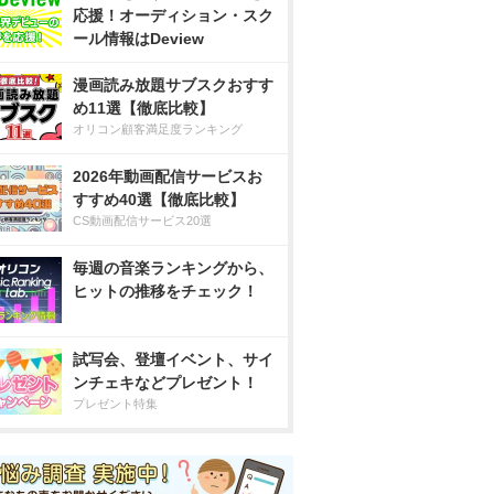
応援！オーディション・スク
ール情報はDeview
漫画読み放題サブスクおすす
め11選【徹底比較】
オリコン顧客満足度ランキング
2026年動画配信サービスお
すすめ40選【徹底比較】
CS動画配信サービス20選
毎週の音楽ランキングから、
ヒットの推移をチェック！
試写会、登壇イベント、サイ
ンチェキなどプレゼント！
プレゼント特集