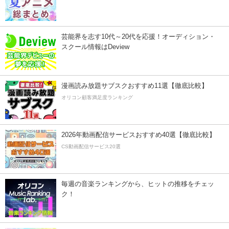
芸能界を志す10代～20代を応援！オーディション・
スクール情報はDeview
漫画読み放題サブスクおすすめ11選【徹底比較】
オリコン顧客満足度ランキング
2026年動画配信サービスおすすめ40選【徹底比較】
CS動画配信サービス20選
毎週の音楽ランキングから、ヒットの推移をチェッ
ク！