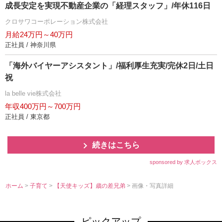
成長安定を実現不動産企業の「経理スタッフ」/年休116日
クロサワコーポレーション株式会社
月給24万円～40万円
正社員 / 神奈川県
「海外バイヤーアシスタント」/福利厚生充実/完休2日/土日
祝
la belle vie株式会社
年収400万円～700万円
正社員 / 東京都
続きはこちら
sponsored by 求人ボックス
ホーム
>
子育て
>
【天使キッズ】歳の差兄弟
> 画像・写真詳細
ピックアップ