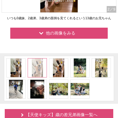
2
／9
いつも0歳妹、2歳弟、3歳弟の面倒を見てくれるという13歳のお兄ちゃん
他の画像をみる
【天使キッズ】歳の差兄弟画像一覧へ