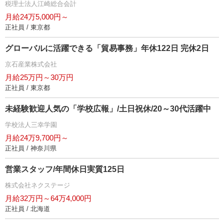
税理士法人江崎総合会計
月給24万5,000円～
正社員 / 東京都
グローバルに活躍できる「貿易事務」年休122日 完休2日
京石産業株式会社
月給25万円～30万円
正社員 / 東京都
未経験歓迎人気の「学校広報」/土日祝休/20～30代活躍中
学校法人三幸学園
月給24万9,700円～
正社員 / 神奈川県
営業スタッフ/年間休日実質125日
株式会社ネクステージ
月給32万円～64万4,000円
正社員 / 北海道