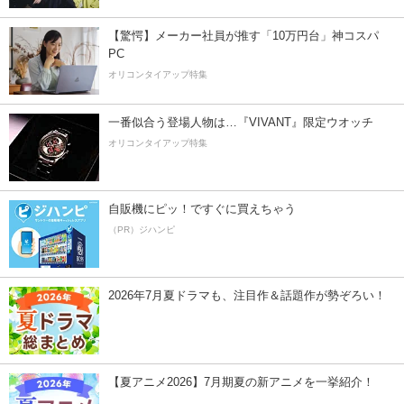
【驚愕】メーカー社員が推す「10万円台」神コスパ
PC
オリコンタイアップ特集
一番似合う登場人物は…『VIVANT』限定ウオッチ
オリコンタイアップ特集
自販機にピッ！ですぐに買えちゃう
（PR）ジハンピ
2026年7月夏ドラマも、注目作＆話題作が勢ぞろい！
【夏アニメ2026】7月期夏の新アニメを一挙紹介！