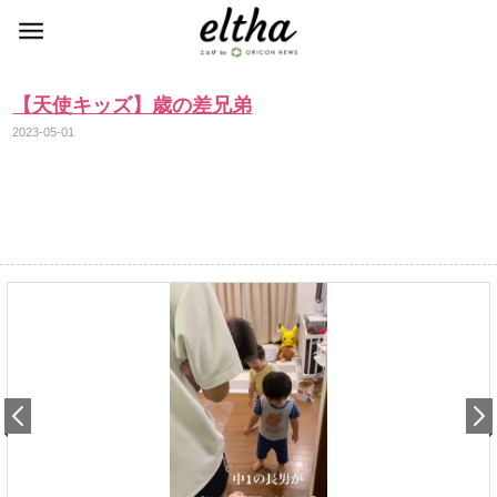
【天使キッズ】歳の差兄弟
2023-05-01