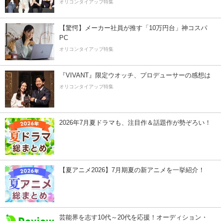
オリコンタイアップ特集
【驚愕】メーカー社員が推す「10万円台」神コスパ
PC
オリコンタイアップ特集
『VIVANT』限定ウオッチ、プロデューサーの感想は
オリコンタイアップ特集
2026年7月夏ドラマも、注目作＆話題作が勢ぞろい！
【夏アニメ2026】7月期夏の新アニメを一挙紹介！
芸能界を志す10代～20代を応援！オーディション・