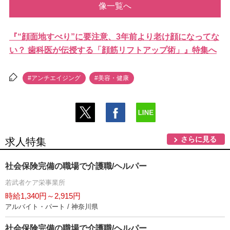
像一覧へ
『“顔面地すべり”に要注意、3年前より老け顔になってな
い？ 歯科医が伝授する「顔筋リフトアップ術」』特集へ
#アンチエイジング
#美容・健康
さらに見る
求人特集
社会保険完備の職場で介護職/ヘルパー
若武者ケア栄事業所
時給1,340円～2,915円
アルバイト・パート / 神奈川県
社会保険完備の職場で介護職/ヘルパー