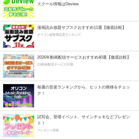
スクール情報はDeview
漫画読み放題サブスクおすすめ11選【徹底比較】
オリコン顧客満足度ランキング
2026年動画配信サービスおすすめ40選【徹底比較】
CS動画配信サービス20選
毎週の音楽ランキングから、ヒットの推移をチェッ
ク！
試写会、登壇イベント、サインチェキなどプレゼン
ト！
プレゼント特集