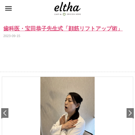
歯科医・宝田恭子先生式「顔筋リフトアップ術」
2023-09-15