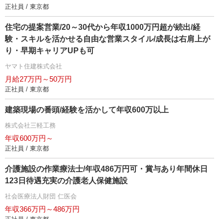
正社員 / 東京都
住宅の提案営業/20～30代から年収1000万円超が続出/経
験・スキルを活かせる自由な営業スタイル/成長は右肩上が
り・早期キャリアUPも可
ヤマト住建株式会社
月給27万円～50万円
正社員 / 東京都
建築現場の番頭/経験を活かして年収600万以上
株式会社三軽工務
年収600万円～
正社員 / 東京都
介護施設の作業療法士/年収486万円可・賞与あり年間休日
123日待遇充実の介護老人保健施設
社会医療法人財団 仁医会
年収366万円～486万円