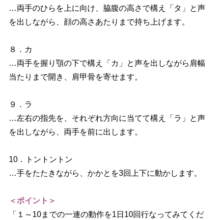
…両手のひらを上に向け、脇腹の高さで構え「タ」と声
を出しながら、顔の高さあたりまで持ち上げます。
８．カ
…両手を握り顎の下で構え「カ」と声を出しながら肩幅
当たりまで開き、肩甲骨を寄せます。
９．ラ
…左右の指先を、それぞれ方向に当てて構え「ラ」と声
を出しながら、両手を前に出します。
10．トントントン
…手をたたきながら、かかとを3回上下に動かします。
＜ポイント＞
「１～10までの一連の動作を1日10回行なってみてくだ