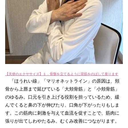
【天使のエクササイズ】１．骨盤を立てるように背筋をのばして座ります
「ほうれい線」「マリオネットライン」の原因は、頬
骨から上唇まで延びている「大頬骨筋」と「小頬骨筋」
のゆるみ。口元を引き上げる役割を担っているため、緩
んでくると鼻の下が伸びたり、口角が下がったりもしま
す。この筋肉に刺激を与えて血流を促すことで、筋肉に
張りが出てしわやたるみ、むくみ改善につながります。