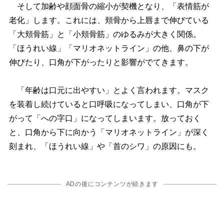
そして加齢や顔面骨の縮小が契機となり、「表情筋が
老化」します。これには、頬骨から上唇まで伸びている
「大頬骨筋」と「小頬骨筋」のゆるみが大きく関係。
「ほうれい線」「マリオネットライン」の他、鼻の下が
伸びたり、口角が下がったりと影響がでてきます。
「年齢は口元に出やすい」とよく言われます。マスク
を装着し続けていると口呼吸になってしまい、口角が下
がって「への字口」になってしまいます。放っておく
と、口角から下に向かう「マリオネットライン」が深く
刻まれ、「ほうれい線」や「首のシワ」の原因にも。
ADの後にコンテンツが続きます