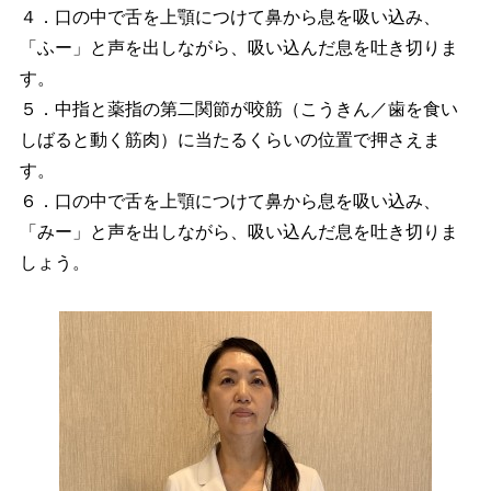
４．口の中で舌を上顎につけて鼻から息を吸い込み、
「ふー」と声を出しながら、吸い込んだ息を吐き切りま
す。
５．中指と薬指の第二関節が咬筋（こうきん／歯を食い
しばると動く筋肉）に当たるくらいの位置で押さえま
す。
６．口の中で舌を上顎につけて鼻から息を吸い込み、
「みー」と声を出しながら、吸い込んだ息を吐き切りま
しょう。