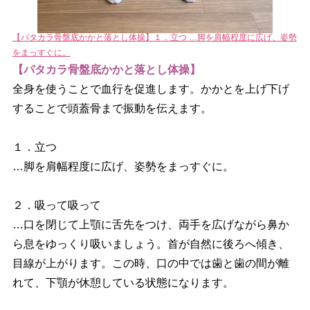
【パタカラ骨盤底かかと落とし体操】１．立つ …脚を肩幅程度に広げ、姿勢
をまっすぐに。
【パタカラ骨盤底かかと落とし体操】
全身を使うことで血行を促進します。かかとを上げ下げ
することで頭蓋骨まで振動を伝えます。
１．立つ
…脚を肩幅程度に広げ、姿勢をまっすぐに。
２．吸って吸って
…口を閉じて上顎に舌先をつけ、両手を広げながら鼻か
ら息をゆっくり吸いましょう。首が自然に後ろへ傾き、
目線が上がります。この時、口の中では歯と歯の間が離
れて、下顎が休憩している状態になります。