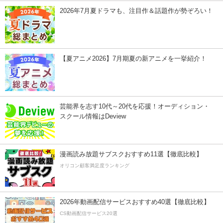
2026年7月夏ドラマも、注目作＆話題作が勢ぞろい！
【夏アニメ2026】7月期夏の新アニメを一挙紹介！
芸能界を志す10代～20代を応援！オーディション・
スクール情報はDeview
漫画読み放題サブスクおすすめ11選【徹底比較】
オリコン顧客満足度ランキング
2026年動画配信サービスおすすめ40選【徹底比較】
CS動画配信サービス20選