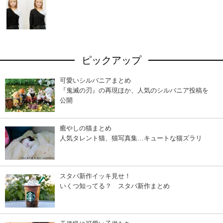
ピックアップ
可愛いシルバニアまとめ
『鬼滅の刃』の再現ほか、人気のシルバニア投稿を
公開
癒やしの猫まとめ
人気タレント猫、猫写真集…キュートな猫ズラリ
スタバ新作イッキ見せ！
いくつ知ってる？ スタバ新作まとめ