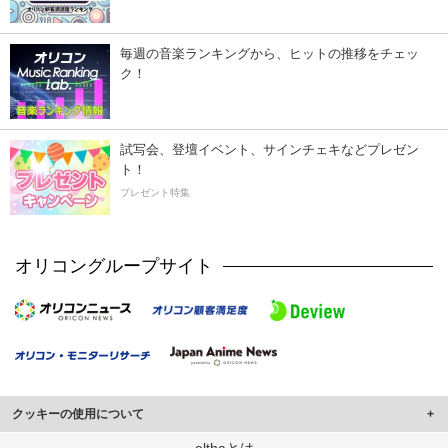
毎週の音楽ランキングから、ヒットの推移をチェッ
ク！
試写会、登壇イベント、サインチェキなどプレゼン
ト！
プレゼント特集
オリコングループサイト
クッキーの使用について
このサイトでは Cookie を使用して、ユーザーに合わせたコンテンツや広告の