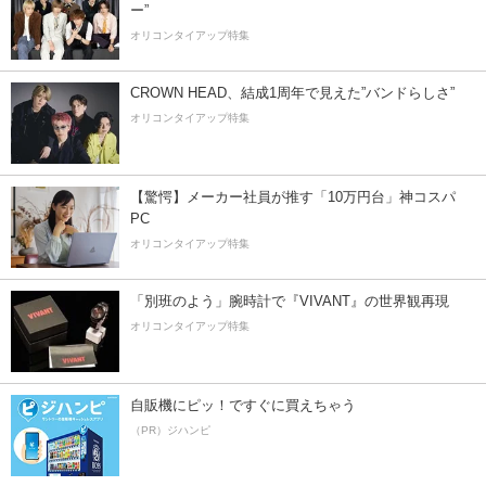
ー”
オリコンタイアップ特集
CROWN HEAD、結成1周年で見えた”バンドらしさ”
オリコンタイアップ特集
【驚愕】メーカー社員が推す「10万円台」神コスパ
PC
オリコンタイアップ特集
「別班のよう」腕時計で『VIVANT』の世界観再現
オリコンタイアップ特集
自販機にピッ！ですぐに買えちゃう
（PR）ジハンピ