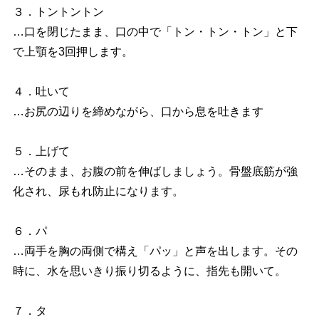
３．トントントン
…口を閉じたまま、口の中で「トン・トン・トン」と下
で上顎を3回押します。
４．吐いて
…お尻の辺りを締めながら、口から息を吐きます
５．上げて
…そのまま、お腹の前を伸ばしましょう。骨盤底筋が強
化され、尿もれ防止になります。
６．パ
…両手を胸の両側で構え「パッ」と声を出します。その
時に、水を思いきり振り切るように、指先も開いて。
７．タ