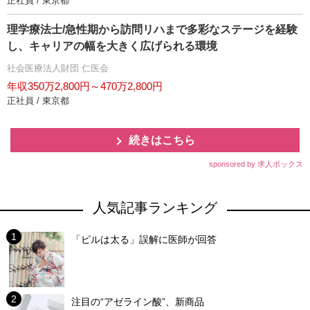
正社員 / 東京都
理学療法士/急性期から訪問リハまで多彩なステージを経験
し、キャリアの幅を大きく広げられる環境
社会医療法人財団 仁医会
年収350万2,800円～470万2,800円
正社員 / 東京都
続きはこちら
sponsored by 求人ボックス
人気記事ランキング
「ピルは太る」誤解に医師が回答
注目の“アゼライン酸”、新商品