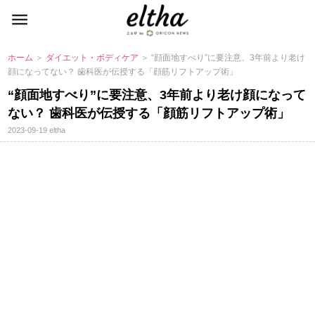
ホーム
＞
ダイエット・ボディケア
＞ “顔面地すべり”に要注意、3年前より老け
顔になってない？ 歯科医が伝授する「顔筋リフトアップ術」
“顔面地すべり”に要注意、3年前より老け顔になって
ない？ 歯科医が伝授する「顔筋リフトアップ術」
2023-09-19
eltha