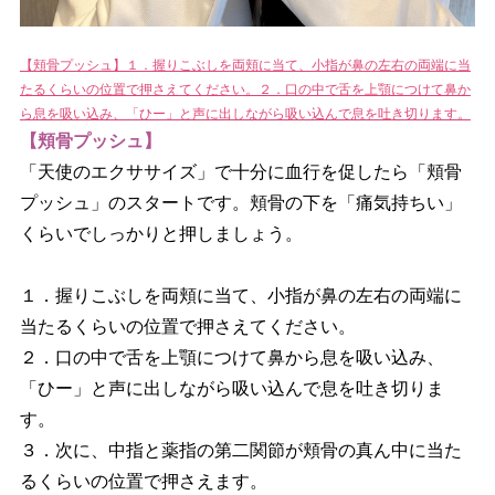
【頬骨プッシュ】１．握りこぶしを両頬に当て、小指が鼻の左右の両端に当
たるくらいの位置で押さえてください。２．口の中で舌を上顎につけて鼻か
ら息を吸い込み、「ひー」と声に出しながら吸い込んで息を吐き切ります。
【頬骨プッシュ】
「天使のエクササイズ」で十分に血行を促したら「頬骨
プッシュ」のスタートです。頬骨の下を「痛気持ちい」
くらいでしっかりと押しましょう。
１．握りこぶしを両頬に当て、小指が鼻の左右の両端に
当たるくらいの位置で押さえてください。
２．口の中で舌を上顎につけて鼻から息を吸い込み、
「ひー」と声に出しながら吸い込んで息を吐き切りま
す。
３．次に、中指と薬指の第二関節が頬骨の真ん中に当た
るくらいの位置で押さえます。