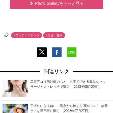
Photo Galleryをもっと見る
#アンチエイジング
#美容・健康
関連リンク
二重アゴは老け顔のもと、自宅でできる簡単なマッ
サージとストレッチで撃退 （2023年08月29日）
手遅れになる前に…黒点から始まる“夏のシミ”、改善
ケアを専門医に聞く （2023年07月27日）