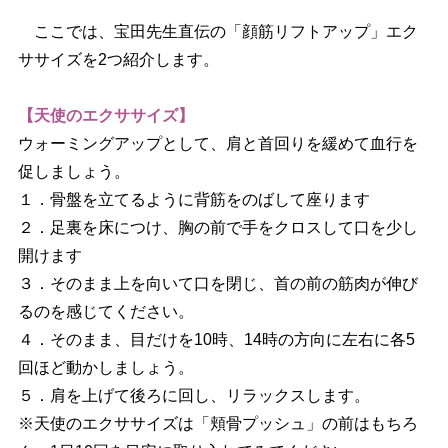
ここでは、宝田先生直伝の「顔筋リフトアップ」エク
ササイズを2つ紹介します。
【天使のエクササイズ】
ウォーミングアップとして、肩と首回りを緩めて血行を
促しましょう。
１．骨盤を立てるように背筋をのばして座ります
２．足裏を床につけ、胸の前で手をクロスして口を少し
開けます
３．そのまま上を向いて口を閉じ、首の前の筋肉が伸び
るのを感じてください。
４．そのまま、目だけを10時、14時の方向に左右に各5
回ほど動かしましょう。
５．肩を上げて後ろに回し、リラックスします。
※天使のエクササイズは「頬骨プッシュ」の前はもちろ