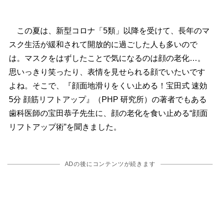
この夏は、新型コロナ「5類」以降を受けて、長年のマ
スク生活が緩和されて開放的に過ごした人も多いので
は。マスクをはずしたことで気になるのは顔の老化…。
思いっきり笑ったり、表情を見せられる顔でいたいです
よね。そこで、『顔面地滑りをくい止める！宝田式 速効
5分 顔筋リフトアップ』（PHP 研究所）の著者でもある
歯科医師の宝田恭子先生に、顔の老化を食い止める“顔面
リフトアップ術”を聞きました。
ADの後にコンテンツが続きます