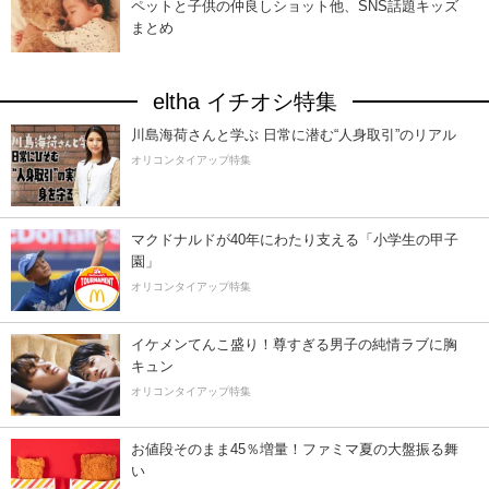
ペットと子供の仲良しショット他、SNS話題キッズ
まとめ
eltha イチオシ特集
川島海荷さんと学ぶ 日常に潜む“人身取引”のリアル
オリコンタイアップ特集
マクドナルドが40年にわたり支える「小学生の甲子
園」
オリコンタイアップ特集
イケメンてんこ盛り！尊すぎる男子の純情ラブに胸
キュン
オリコンタイアップ特集
お値段そのまま45％増量！ファミマ夏の大盤振る舞
い