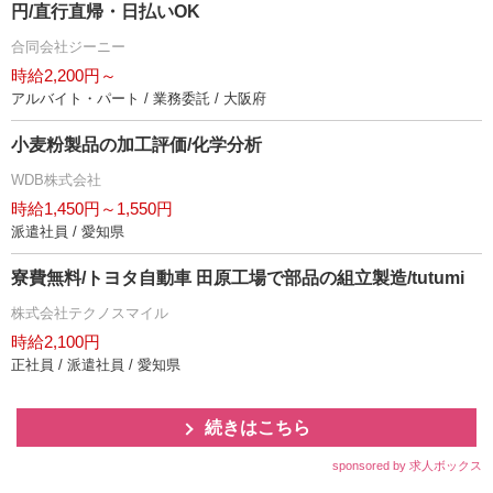
円/直行直帰・日払いOK
合同会社ジーニー
時給2,200円～
アルバイト・パート / 業務委託 / 大阪府
小麦粉製品の加工評価/化学分析
WDB株式会社
時給1,450円～1,550円
派遣社員 / 愛知県
寮費無料/トヨタ自動車 田原工場で部品の組立製造/tutumi
株式会社テクノスマイル
時給2,100円
正社員 / 派遣社員 / 愛知県
続きはこちら
sponsored by 求人ボックス