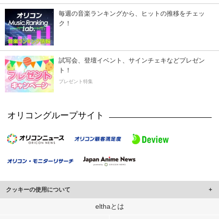
毎週の音楽ランキングから、ヒットの推移をチェッ
ク！
試写会、登壇イベント、サインチェキなどプレゼン
ト！
プレゼント特集
オリコングループサイト
クッキーの使用について
このサイトでは Cookie を使用して、ユーザーに合わせたコンテンツや広告の
elthaとは
表示、ソーシャル メディア機能の提供、広告の表示回数やクリック数の測定を