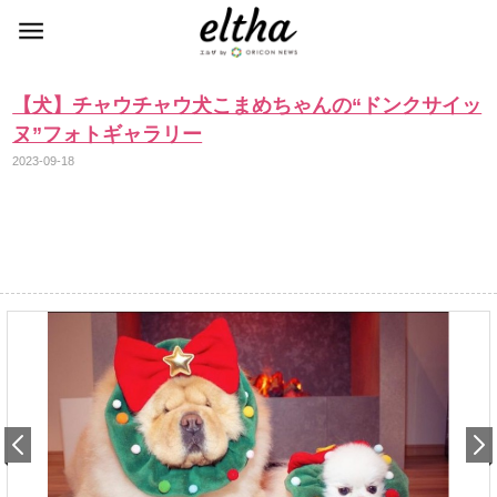
【犬】チャウチャウ犬こまめちゃんの“ドンクサイッ
ヌ”フォトギャラリー
2023-09-18