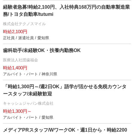
経験者急募!時給2,100円、入社特典168万円の自動車製造業
務/トヨタ自動車/tutumi
株式会社テクノスマイル
時給2,100円
正社員 / 派遣社員 / 愛知県
歯科助手/未経験OK・扶養内勤務OK
医療法人社団歯福会
時給1,400円
アルバイト・パート / 神奈川県
「時給1,300円～/週2日OK」語学が活かせる免税カウンタ
ースタッフ/未経験歓迎
キャッシュジャパン株式会社
時給1,300円～
アルバイト・パート / 愛知県
メディアPRスタッフ/WワークOK・週1日から・時給2200