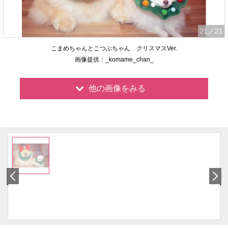
21
／21
こまめちゃんとこつぶちゃん クリスマスVer.
画像提供：_komame_chan_
他の画像をみる