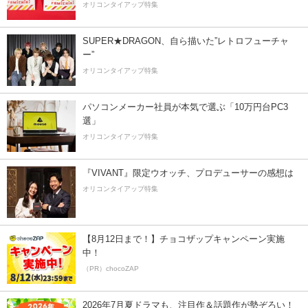
オリコンタイアップ特集
SUPER★DRAGON、自ら描いた”レトロフューチャ
ー”
オリコンタイアップ特集
パソコンメーカー社員が本気で選ぶ「10万円台PC3
選」
オリコンタイアップ特集
『VIVANT』限定ウオッチ、プロデューサーの感想は
オリコンタイアップ特集
【8月12日まで！】チョコザップキャンペーン実施
中！
（PR）chocoZAP
2026年7月夏ドラマも、注目作＆話題作が勢ぞろい！