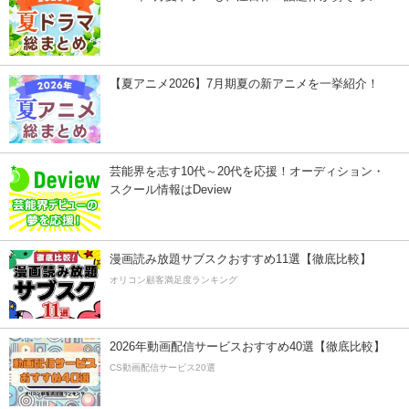
【夏アニメ2026】7月期夏の新アニメを一挙紹介！
芸能界を志す10代～20代を応援！オーディション・
スクール情報はDeview
漫画読み放題サブスクおすすめ11選【徹底比較】
オリコン顧客満足度ランキング
2026年動画配信サービスおすすめ40選【徹底比較】
CS動画配信サービス20選