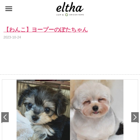
【わんこ】ヨープーのぽたちゃん
2023-10-24