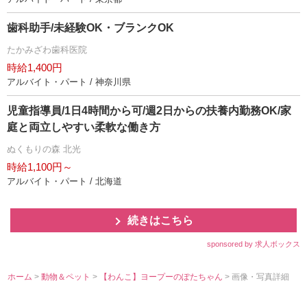
歯科助手/未経験OK・ブランクOK
たかみざわ歯科医院
時給1,400円
アルバイト・パート / 神奈川県
児童指導員/1日4時間から可/週2日からの扶養内勤務OK/家
庭と両立しやすい柔軟な働き方
ぬくもりの森 北光
時給1,100円～
アルバイト・パート / 北海道
続きはこちら
sponsored by 求人ボックス
ホーム
>
動物＆ペット
>
【わんこ】ヨープーのぽたちゃん
> 画像・写真詳細