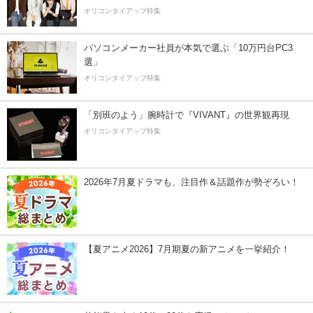
オリコンタイアップ特集
パソコンメーカー社員が本気で選ぶ「10万円台PC3
選」
オリコンタイアップ特集
「別班のよう」腕時計で『VIVANT』の世界観再現
オリコンタイアップ特集
2026年7月夏ドラマも、注目作＆話題作が勢ぞろい！
【夏アニメ2026】7月期夏の新アニメを一挙紹介！