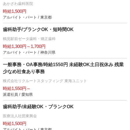
あかざわ歯科医院
時給1,500円
アルバイト・パート / 東京都
歯科助手/ブランクOK・短時間OK
鶴見駅前ゼータ歯科・矯正歯科
時給1,300円～1,700円
アルバイト・パート / 神奈川県
一般事務・OA事務/時給1550円 未経験OK土日祝休み 残業
少なめ社食あり事務
株式会社リクルートスタッフィング 東海ユニット
時給1,550円～
派遣社員 / 愛知県
歯科助手/未経験OK・ブランクOK
医療法人社団東興会
時給1,500円
アルバイト・パート / 東京都