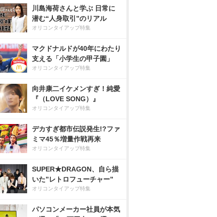
川島海荷さんと学ぶ 日常に
潜む“人身取引”のリアル
オリコンタイアップ特集
マクドナルドが40年にわたり
支える「小学生の甲子園」
オリコンタイアップ特集
向井康二イケメンすぎ！純愛
『（LOVE SONG）』
オリコンタイアップ特集
デカすぎ都市伝説発生!?ファ
ミマ45％増量作戦再来
オリコンタイアップ特集
SUPER★DRAGON、自ら描
いた”レトロフューチャー”
オリコンタイアップ特集
パソコンメーカー社員が本気