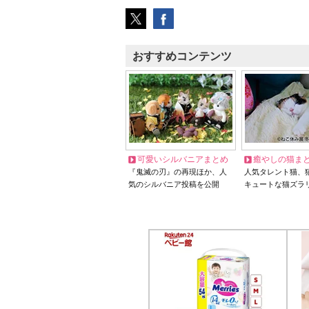
おすすめコンテンツ
可愛いシルバニアまとめ
癒やしの猫ま
『鬼滅の刃』の再現ほか、人
人気タレント猫、
気のシルバニア投稿を公開
キュートな猫ズラ