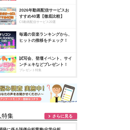
2026年動画配信サービスお
すすめ40選【徹底比較】
CS動画配信サービス20選
毎週の音楽ランキングから、
ヒットの推移をチェック！
試写会、登壇イベント、サイ
ンチェキなどプレゼント！
プレゼント特集
人特集
さらに見る
開発に係る評価分析業務/化学分析