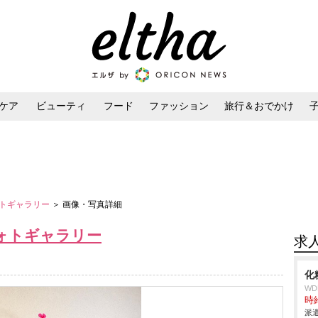
ケア
ビューティ
フード
ファッション
旅行＆おでかけ
ンケア
ダイエット・ボディケア
ヘアスタイル・ヘアアレンジ
ォトギャラリー
＞ 画像・写真詳細
ォトギャラリー
求
化
W
時給
派遣