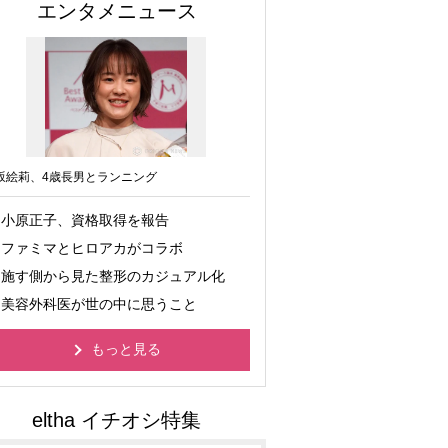
エンタメニュース
坂絵莉、4歳長男とランニング
小原正子、資格取得を報告
ファミマとヒロアカがコラボ
施す側から見た整形のカジュアル化
美容外科医が世の中に思うこと
もっと見る