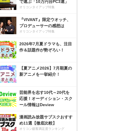
で選ぶ「10万円台PC3選」
オリコンタイアップ特集
『VIVANT』限定ウオッチ、
プロデューサーの感想は
オリコンタイアップ特集
2026年7月夏ドラマも、注目
作＆話題作が勢ぞろい！
【夏アニメ2026】7月期夏の
新アニメを一挙紹介！
芸能界を志す10代～20代を
応援！オーディション・スク
ール情報はDeview
漫画読み放題サブスクおすす
め11選【徹底比較】
オリコン顧客満足度ランキング