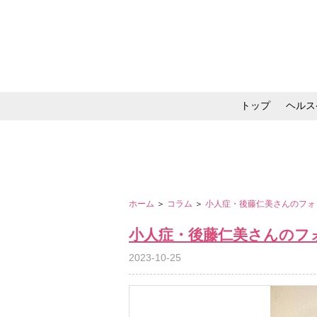
トップ
ヘルス
メイク・コスメ・スキ
ホーム
＞
コラム
＞
小人症・後藤仁美さんのフ
小人症・後藤仁美さんのフ
2023-10-25