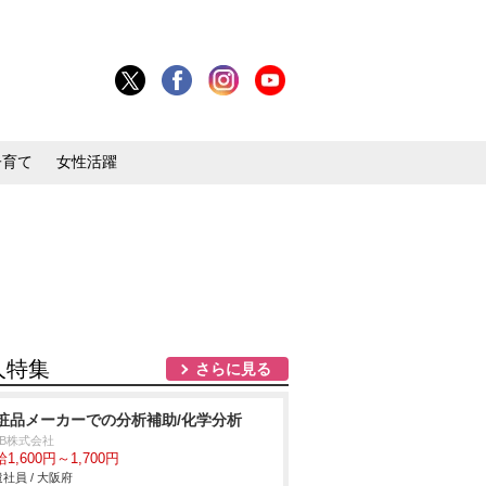
子育て
女性活躍
人特集
さらに見る
粧品メーカーでの分析補助/化学分析
DB株式会社
1,600円～1,700円
社員 / 大阪府