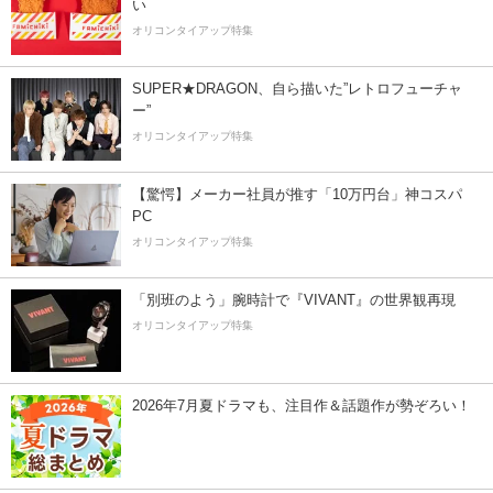
い
オリコンタイアップ特集
SUPER★DRAGON、自ら描いた”レトロフューチャ
ー”
オリコンタイアップ特集
【驚愕】メーカー社員が推す「10万円台」神コスパ
PC
オリコンタイアップ特集
「別班のよう」腕時計で『VIVANT』の世界観再現
オリコンタイアップ特集
2026年7月夏ドラマも、注目作＆話題作が勢ぞろい！