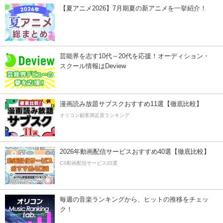
【夏アニメ2026】7月期夏の新アニメを一挙紹介！
芸能界を志す10代～20代を応援！オーディション・
スクール情報はDeview
漫画読み放題サブスクおすすめ11選【徹底比較】
オリコン顧客満足度ランキング
2026年動画配信サービスおすすめ40選【徹底比較】
CS動画配信サービス20選
毎週の音楽ランキングから、ヒットの推移をチェッ
ク！