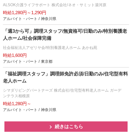
ALSOK介護ライフサポート 株式会社/ネオ・サミット湯河原
時給1,280円～1,290円
アルバイト・パート / 神奈川県
「週3から可」調理スタッフ/無資格可/日勤のみ/特別養護老
人ホーム/社会保障完備
社会福祉法人アゼリヤ会/特別養護老人ホーム あかね苑
時給1,600円
アルバイト・パート / 東京都
「福祉調理スタッフ」調理師免許必須/日勤のみ/住宅型有料
老人ホーム
シマダリビングパートナーズ 株式会社/住宅型有料老人ホーム ガーデ
ンテラス相模原
時給1,280円～
アルバイト・パート / 神奈川県
続きはこちら