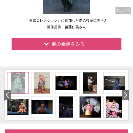
11
／44
『東京コレクション』に参加した際の後藤仁美さん
画像提供：後藤仁美さん
他の画像をみる