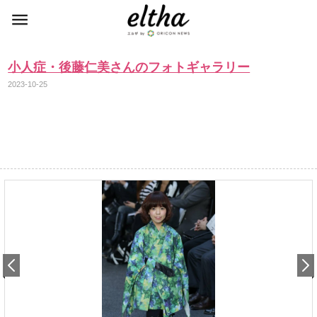
小人症・後藤仁美さんのフォトギャラリー
2023-10-25