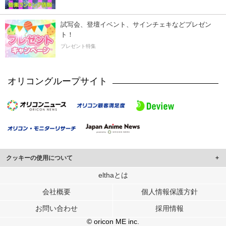
試写会、登壇イベント、サインチェキなどプレゼン
ト！
プレゼント特集
オリコングループサイト
クッキーの使用について
このサイトでは Cookie を使用して、ユーザーに合わせたコンテンツや広告の
elthaとは
表示、ソーシャル メディア機能の提供、広告の表示回数やクリック数の測定を
会社概要
個人情報保護方針
行っています。
また、ユーザーによるサイトの利用状況についても情報を収集し、ソーシャル
お問い合わせ
採用情報
メディアや広告配信、データ解析の各パートナーに提供しています。
各パートナーは、この情報とユーザーが各パートナーに提供した他の情報や、
© oricon ME inc.