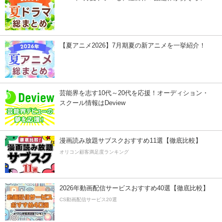
【夏アニメ2026】7月期夏の新アニメを一挙紹介！
芸能界を志す10代～20代を応援！オーディション・
スクール情報はDeview
漫画読み放題サブスクおすすめ11選【徹底比較】
オリコン顧客満足度ランキング
2026年動画配信サービスおすすめ40選【徹底比較】
CS動画配信サービス20選