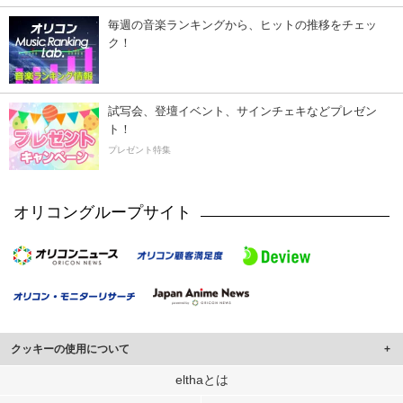
毎週の音楽ランキングから、ヒットの推移をチェッ
ク！
試写会、登壇イベント、サインチェキなどプレゼン
ト！
プレゼント特集
オリコングループサイト
クッキーの使用について
このサイトでは Cookie を使用して、ユーザーに合わせたコンテンツや広告の
elthaとは
表示、ソーシャル メディア機能の提供、広告の表示回数やクリック数の測定を