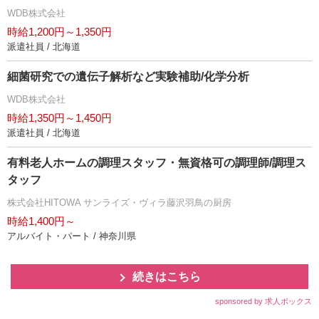
WDB株式会社
時給1,200円～1,350円
派遣社員 / 北海道
細菌研究での遺伝子解析など実験補助/化学分析
WDB株式会社
時給1,350円～1,450円
派遣社員 / 北海道
有料老人ホームの調理スタッフ・無資格可の調理師/調理ス
タッフ
株式会社HITOWA サンライズ・ヴィラ藤沢羽鳥の厨房
時給1,400円～
アルバイト・パート / 神奈川県
続きはこちら
sponsored by 求人ボックス