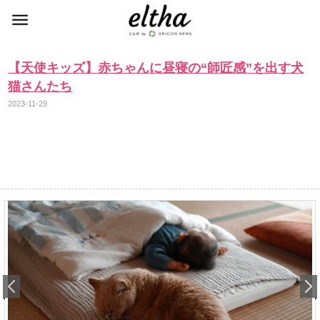
【天使キッズ】赤ちゃんに昼寝の“師匠感”を出す犬
猫さんたち
2023-11-29