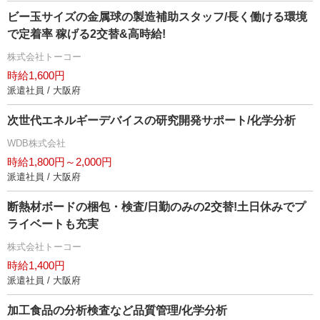
ビー玉サイズの金属球の製造補助スタッフ/長く働ける環境
で定着率 稼げる2交替&高時給!
株式会社トーコー
時給1,600円
派遣社員 / 大阪府
次世代エネルギーデバイスの研究開発サポート/化学分析
WDB株式会社
時給1,800円～2,000円
派遣社員 / 大阪府
断熱材ボードの梱包・検査/日勤のみの2交替!土日休みでプ
ライベートも充実
株式会社トーコー
時給1,400円
派遣社員 / 大阪府
加工食品の分析検査など品質管理/化学分析