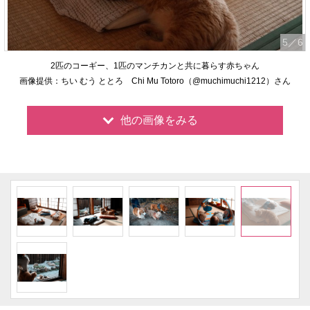
5
／6
2匹のコーギー、1匹のマンチカンと共に暮らす赤ちゃん
画像提供：ちい むう ととろ Chi Mu Totoro（@muchimuchi1212）さん
他の画像をみる