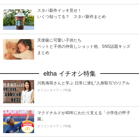
スタバ新作イッキ見せ！
いくつ知ってる？ スタバ新作まとめ
天使級に可愛い子供たち
ペットと子供の仲良しショット他、SNS話題キッズ
まとめ
eltha イチオシ特集
川島海荷さんと学ぶ 日常に潜む“人身取引”のリアル
オリコンタイアップ特集
マクドナルドが40年にわたり支える「小学生の甲子
園」
オリコンタイアップ特集