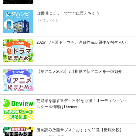
自販機にピッ！ですぐに買えちゃう
（PR）ジハンピ
2026年7月夏ドラマも、注目作＆話題作が勢ぞろい！
【夏アニメ2026】7月期夏の新アニメを一挙紹介！
芸能界を志す10代～20代を応援！オーディション・
スクール情報はDeview
漫画読み放題サブスクおすすめ11選【徹底比較】