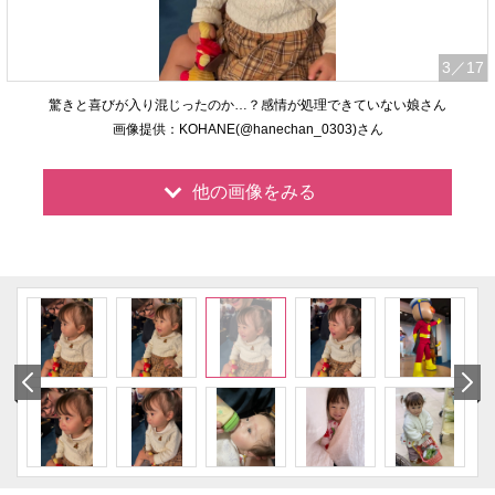
3
／17
驚きと喜びが入り混じったのか…？感情が処理できていない娘さん
画像提供：KOHANE(@hanechan_0303)さん
他の画像をみる