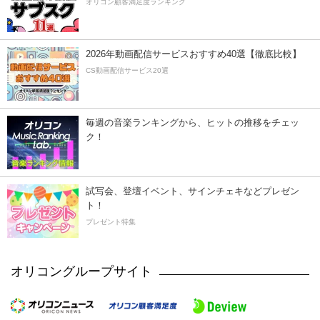
オリコン顧客満足度ランキング
2026年動画配信サービスおすすめ40選【徹底比較】
CS動画配信サービス20選
毎週の音楽ランキングから、ヒットの推移をチェッ
ク！
試写会、登壇イベント、サインチェキなどプレゼン
ト！
プレゼント特集
オリコングループサイト