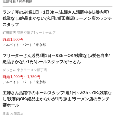
派遣社員 / 神奈川県
ランチ帯のみ!週1日・1日3h～/主婦さん活躍中&扶養内可/
残業なし/絶品まかないが1円!/町田商店/ラーメン店のランチ
スタッフ
町田商店 羽田空港第1ターミナル店
時給1,500円
アルバイト・パート / 東京都
フリーターさん必見!週1日～&3h～OK/残業なし/髪色自由/
絶品まかない1円/ホールスタッフ/がっとん
がっとん 東京ラーメン横丁店
時給1,400円～1,750円
アルバイト・パート / 東京都
主婦さん活躍中のホールスタッフ!週1日～&3h～OK/残業な
し/扶養内OK/絶品まかないが1円/豚山/ラーメン店のランチ
帯ホール
豚山 元住吉店