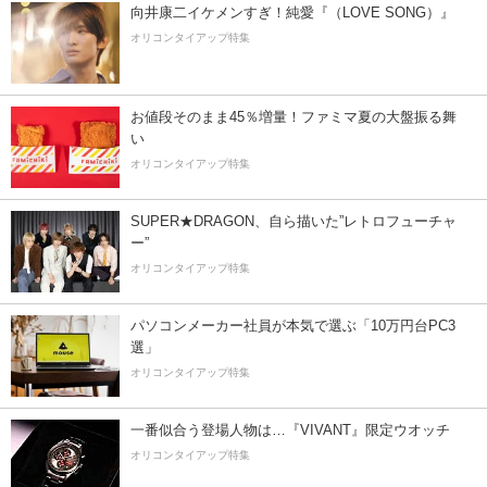
向井康二イケメンすぎ！純愛『（LOVE SONG）』
オリコンタイアップ特集
お値段そのまま45％増量！ファミマ夏の大盤振る舞
い
オリコンタイアップ特集
SUPER★DRAGON、自ら描いた”レトロフューチャ
ー”
オリコンタイアップ特集
パソコンメーカー社員が本気で選ぶ「10万円台PC3
選」
オリコンタイアップ特集
一番似合う登場人物は…『VIVANT』限定ウオッチ
オリコンタイアップ特集