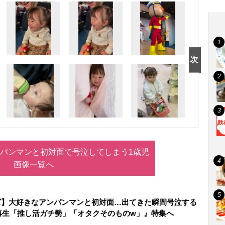
パンマンと初対面で号泣してしまう1歳児
画像一覧へ
ズ】大好きなアンパンマンと初対面…出てきた瞬間号泣する
万再生「推し活ガチ勢」「オタクそのものw」』特集へ