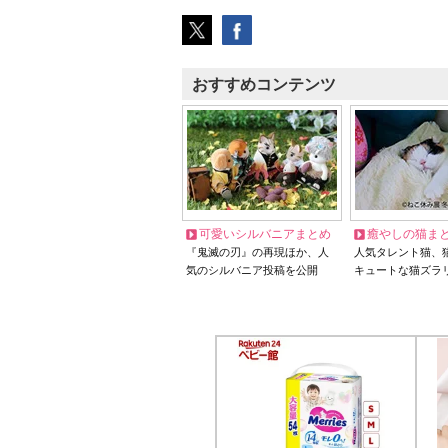
おすすめコンテンツ
可愛いシルバニアまとめ
癒やしの猫ま
『鬼滅の刃』の再現ほか、人
人気タレント猫、
気のシルバニア投稿を公開
キュートな猫ズラ