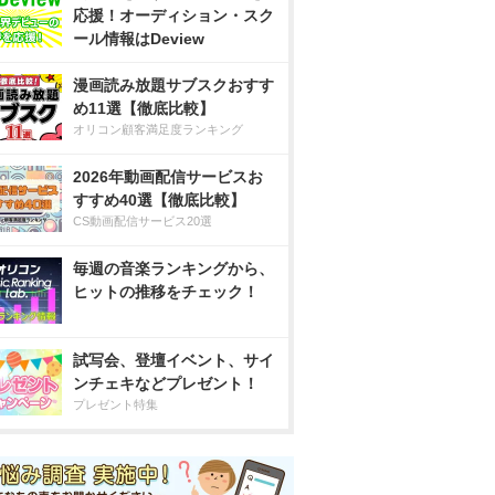
応援！オーディション・スク
ール情報はDeview
漫画読み放題サブスクおすす
め11選【徹底比較】
オリコン顧客満足度ランキング
2026年動画配信サービスお
すすめ40選【徹底比較】
CS動画配信サービス20選
毎週の音楽ランキングから、
ヒットの推移をチェック！
試写会、登壇イベント、サイ
ンチェキなどプレゼント！
プレゼント特集