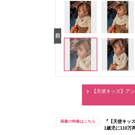
【天使キッズ】アン
『【天使キッ
画像の特集はこちら
1歳児に110