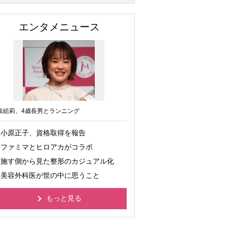
エンタメニュース
坂絵莉、4歳長男とランニング
小原正子、資格取得を報告
ファミマとヒロアカがコラボ
施す側から見た整形のカジュアル化
美容外科医が世の中に思うこと
もっと見る