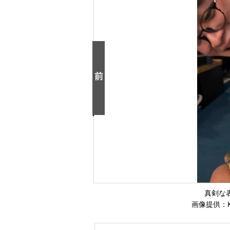
真剣な
画像提供：KO