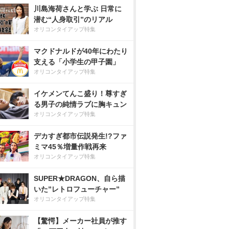
川島海荷さんと学ぶ 日常に
潜む“人身取引”のリアル
オリコンタイアップ特集
マクドナルドが40年にわたり
支える「小学生の甲子園」
オリコンタイアップ特集
イケメンてんこ盛り！尊すぎ
る男子の純情ラブに胸キュン
オリコンタイアップ特集
デカすぎ都市伝説発生!?ファ
ミマ45％増量作戦再来
オリコンタイアップ特集
SUPER★DRAGON、自ら描
いた”レトロフューチャー”
オリコンタイアップ特集
【驚愕】メーカー社員が推す