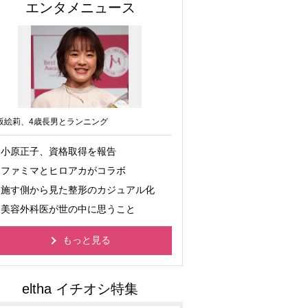
エンタメニュース
坂絵莉、4歳長男とランニング
小原正子、資格取得を報告
ファミマとヒロアカがコラボ
施す側から見た整形のカジュアル化
美容外科医が世の中に思うこと
もっと見る