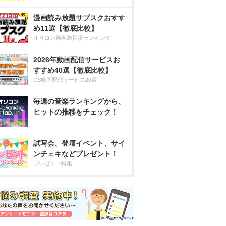
漫画読み放題サブスクおすす
め11選【徹底比較】
オリコン顧客満足度ランキング
2026年動画配信サービスお
すすめ40選【徹底比較】
CS動画配信サービス20選
毎週の音楽ランキングから、
ヒットの推移をチェック！
試写会、登壇イベント、サイ
ンチェキなどプレゼント！
プレゼント特集