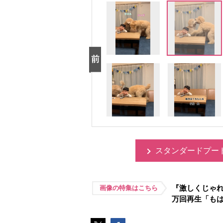
スタンダードプー
『激しくじゃれ
画像の特集はこちら
万回再生「も