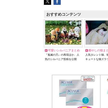
おすすめコンテンツ
可愛いシルバニアまとめ
癒やしの猫ま
『鬼滅の刃』の再現ほか、人
人気タレント猫、
気のシルバニア投稿を公開
キュートな猫ズラ