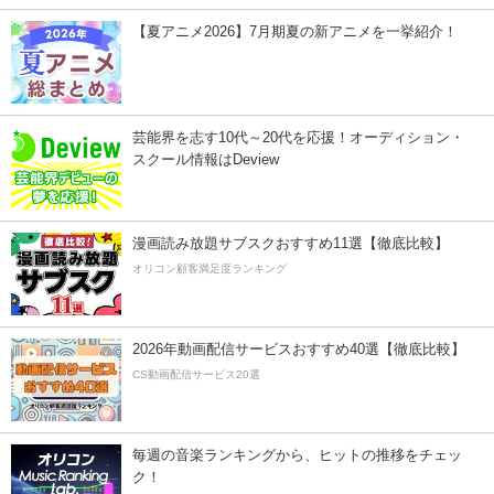
【夏アニメ2026】7月期夏の新アニメを一挙紹介！
芸能界を志す10代～20代を応援！オーディション・
スクール情報はDeview
漫画読み放題サブスクおすすめ11選【徹底比較】
オリコン顧客満足度ランキング
2026年動画配信サービスおすすめ40選【徹底比較】
CS動画配信サービス20選
毎週の音楽ランキングから、ヒットの推移をチェッ
ク！