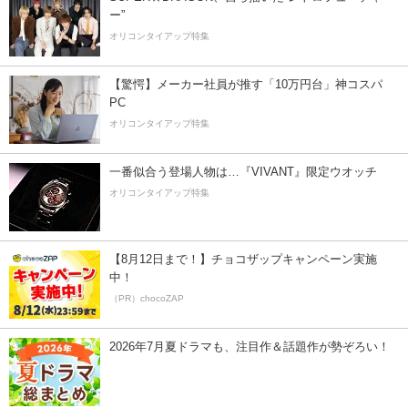
ー”
オリコンタイアップ特集
【驚愕】メーカー社員が推す「10万円台」神コスパ
PC
オリコンタイアップ特集
一番似合う登場人物は…『VIVANT』限定ウオッチ
オリコンタイアップ特集
【8月12日まで！】チョコザップキャンペーン実施
中！
（PR）chocoZAP
2026年7月夏ドラマも、注目作＆話題作が勢ぞろい！