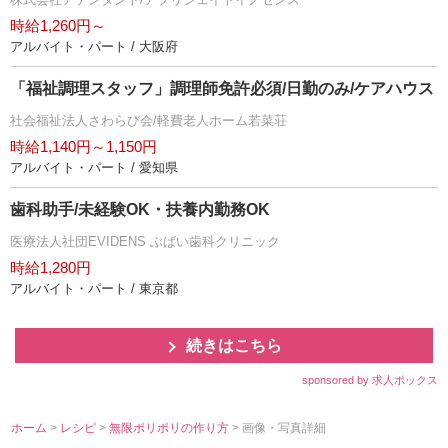
時給1,260円～
アルバイト・パート / 大阪府
「福祉調理スタッフ」調理師免許必須/日勤のみ/ケアハウス
社会福祉法人さわらび会/軽費老人ホーム若菜荘
時給1,140円～1,150円
アルバイト・パート / 愛知県
歯科助手/未経験OK・扶養内勤務OK
医療法人社団EVIDENS ぶばい歯科クリニック
時給1,280円
アルバイト・パート / 東京都
続きはこちら
sponsored by 求人ボックス
ホーム
>
レシピ
>
無限ポリポリの作り方
> 画像・写真詳細