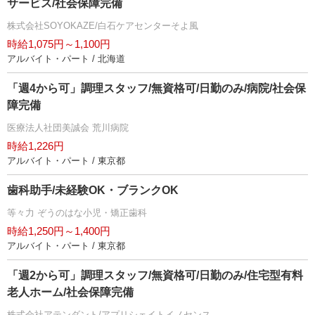
サービス/社会保障完備
株式会社SOYOKAZE/白石ケアセンターそよ風
時給1,075円～1,100円
アルバイト・パート / 北海道
「週4から可」調理スタッフ/無資格可/日勤のみ/病院/社会保
障完備
医療法人社団美誠会 荒川病院
時給1,226円
アルバイト・パート / 東京都
歯科助手/未経験OK・ブランクOK
等々力 ぞうのはな小児・矯正歯科
時給1,250円～1,400円
アルバイト・パート / 東京都
「週2から可」調理スタッフ/無資格可/日勤のみ/住宅型有料
老人ホーム/社会保障完備
株式会社アテンダント/アプリシェイトイノセンス