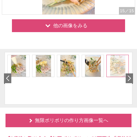
15
／15
他の画像をみる
無限ポリポリの作り方画像一覧へ