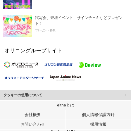
試写会、登壇イベント、サインチェキなどプレゼン
ト！
プレゼント特集
オリコングループサイト
クッキーの使用について
このサイトでは Cookie を使用して、ユーザーに合わせたコンテンツや広告の
elthaとは
表示、ソーシャル メディア機能の提供、広告の表示回数やクリック数の測定を
会社概要
個人情報保護方針
行っています。
また、ユーザーによるサイトの利用状況についても情報を収集し、ソーシャル
お問い合わせ
採用情報
メディアや広告配信、データ解析の各パートナーに提供しています。
各パートナーは、この情報とユーザーが各パートナーに提供した他の情報や、