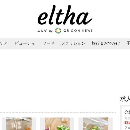
ケア
ビューティ
フード
ファッション
旅行＆おでかけ
ンケア
ダイエット・ボディケア
ヘアスタイル・ヘアアレンジ
求
介
え
時給
アル