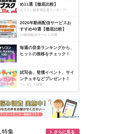
め11選【徹底比較】
オリコン顧客満足度ランキング
2026年動画配信サービスお
すすめ40選【徹底比較】
CS動画配信サービス20選
毎週の音楽ランキングから、
ヒットの推移をチェック！
試写会、登壇イベント、サイ
ンチェキなどプレゼント！
プレゼント特集
人特集
さらに見る