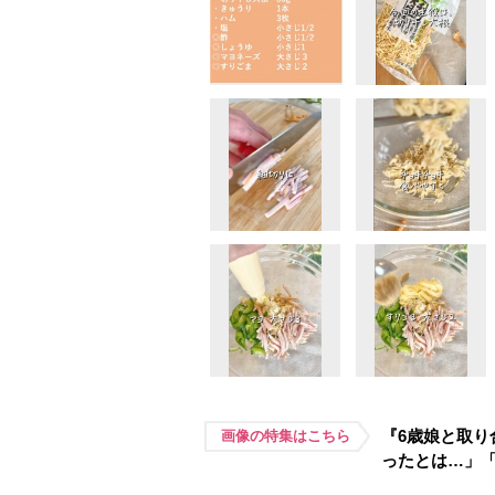
『6歳娘と取り
画像の特集はこちら
ったとは…」