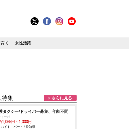
子育て
女性活躍
人特集
さらに見る
護タクシー/ドライバー募集、年齢不問
すく笠松
1,065円～1,300円
バイト・パート / 愛知県