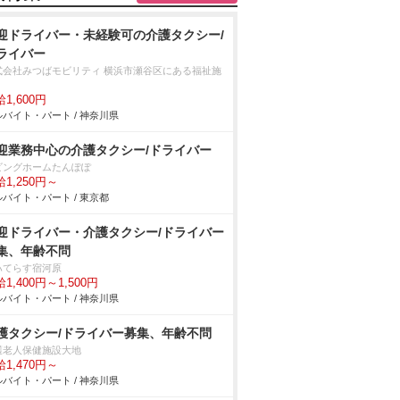
迎ドライバー・未経験可の介護タクシー/
ライバー
式会社みつばモビリティ 横浜市瀬谷区にある福祉施
1,600円
バイト・パート / 神奈川県
迎業務中心の介護タクシー/ドライバー
ビングホームたんぽぽ
1,250円～
バイト・パート / 東京都
迎ドライバー・介護タクシー/ドライバー
集、年齢不問
ハてらす宿河原
1,400円～1,500円
バイト・パート / 神奈川県
護タクシー/ドライバー募集、年齢不問
護老人保健施設大地
1,470円～
バイト・パート / 神奈川県