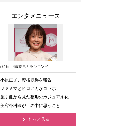
エンタメニュース
坂絵莉、4歳長男とランニング
小原正子、資格取得を報告
ファミマとヒロアカがコラボ
施す側から見た整形のカジュアル化
美容外科医が世の中に思うこと
もっと見る