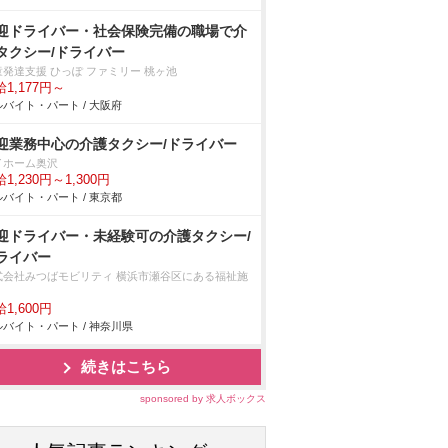
迎ドライバー・社会保険完備の職場で介
タクシー/ドライバー
童発達支援 ひっぽ ファミリー 桃ヶ池
1,177円～
バイト・パート / 大阪府
迎業務中心の介護タクシー/ドライバー
イホーム奥沢
1,230円～1,300円
バイト・パート / 東京都
迎ドライバー・未経験可の介護タクシー/
ライバー
式会社みつばモビリティ 横浜市瀬谷区にある福祉施
1,600円
バイト・パート / 神奈川県
続きはこちら
sponsored by 求人ボックス