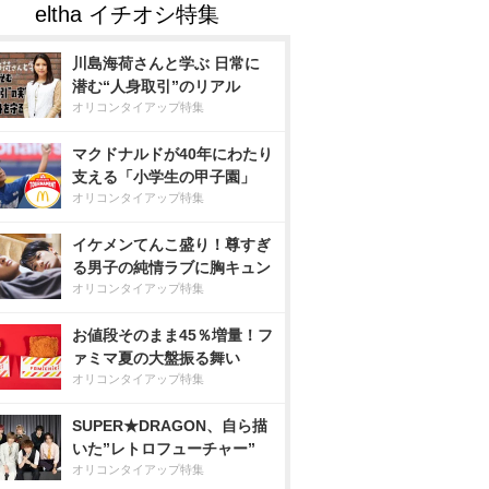
川島海荷さんと学ぶ 日常に
潜む“人身取引”のリアル
オリコンタイアップ特集
マクドナルドが40年にわたり
支える「小学生の甲子園」
オリコンタイアップ特集
イケメンてんこ盛り！尊すぎ
る男子の純情ラブに胸キュン
オリコンタイアップ特集
お値段そのまま45％増量！フ
ァミマ夏の大盤振る舞い
オリコンタイアップ特集
SUPER★DRAGON、自ら描
いた”レトロフューチャー”
オリコンタイアップ特集